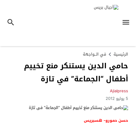
الرئيسية
في الـــواجهة
حامي الدين يستنكر منع تخييم
أطفال “الجماعة” في تازة
Ajialpress
5 يوليو 2012
حسن حمورو- هسبريس