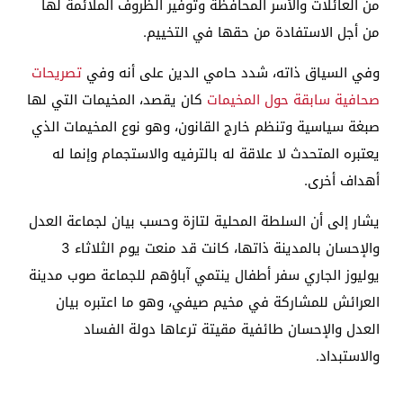
من العائلات والأسر المحافظة وتوفير الظروف الملائمة لها
من أجل الاستفادة من حقها في التخييم.
وفي السياق ذاته، شدد حامي الدين على أنه وفي
تصريحات
صحافية سابقة حول المخيمات
كان يقصد، المخيمات التي لها
صبغة سياسية وتنظم خارج القانون، وهو نوع المخيمات الذي
يعتبره المتحدث لا علاقة له بالترفيه والاستجمام وإنما له
أهداف أخرى.
يشار إلى أن السلطة المحلية لتازة وحسب بيان لجماعة العدل
والإحسان بالمدينة ذاتها، كانت قد منعت يوم الثلاثاء 3
يوليوز الجاري سفر أطفال ينتمي آباؤهم للجماعة صوب مدينة
العرائش للمشاركة في مخيم صيفي، وهو ما اعتبره بيان
العدل والإحسان طائفية مقيتة ترعاها دولة الفساد
والاستبداد.