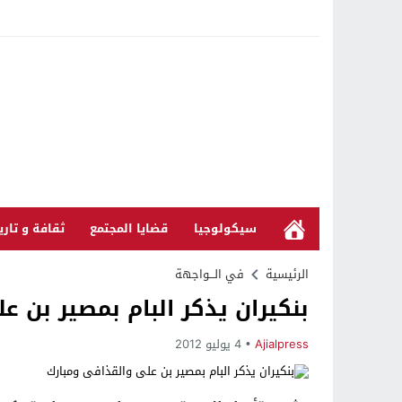
سيكولوجيا
قضايا المجتمع
ثقافة و تاري
الرئيسية
في الـــواجهة
بنكيران يذكر البام بمصير بن ع
Ajialpress
4 يوليو 2012