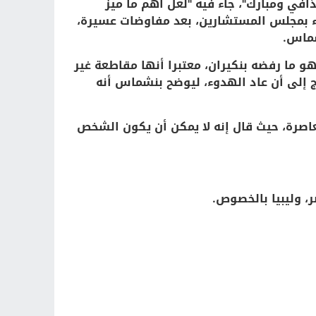
افي ومبارك"، جاء فيه "لعل أهم ما ميز
اثاء بمجلس المستشارين، بعد مفاوضات عسيرة،
شماس.
و ما رفضه بنكيران، معتبرا أنها مقاطعة غير
 إلى أن عاد الهدوء، ليوضح بنشماس أنه
عاصرة، حيث قال إنه لا يمكن أن يكون الشخص
ر، وليبيا بالخصوص.