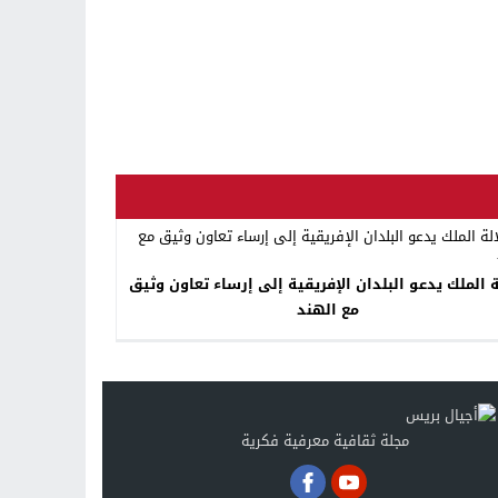
ة الملك يدعو البلدان الإفريقية إلى إرساء تعاون وثيق
مع الهند
مجلة ثقافية معرفية فكرية