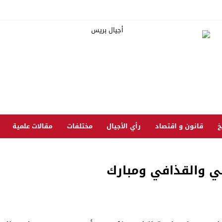
خ
قانون و اقتصاد
رأي الأجيال
مختلفات
مقالات علمية
لي والقذافي ومبارك