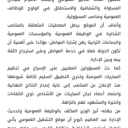
المساواة والشفافية والاستحقاق في الولوج للوظائف
العمومية ومناصب المسؤولية.
وأضاف أن الموقع يجعل المعطيات المتعلقة بالمناصب
الشاغرة في الوظيفة العمومية والمؤسسات العمومية
والجماعات الترابية رهن إشارة المواطن٬ مؤكدا على أهمية أن
تكون الدولة فعلا في خدمة المواطن وعلى استرجاع الثقة
بينه وبين الإدارة.
كما حث المسؤولين المعنيين على الإسراع في تنظيم
المباريات المبرمجة وتحري التطبيق السليم لكافة شروطها
منذ الإعلان عن المناصب إلى غاية إصدار النتائج النهائية
واعتماد أعضاء لجان المباريات من الأشخاص ذوي الكفاءات
والخبرة والمشهود لهم بالنزاهة.
من جهته٬ أبرز الوزير المكلف بالوظيفة العمومية وتحديث
الإدارة عبد العظيم كروج أن موقع التشغيل العمومي يأتي