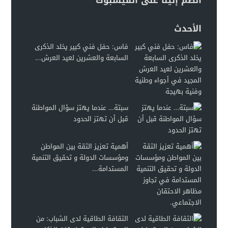
انضم إلينا على الفيسبوك
الأحدث
فاس: حفل فني كبير يخلد الذكرى
السابعة والعشرين لعيد العرش...
سبتة… عندما يهتز سؤال المواطنة
قبل أن تهتز الحدود
أهمية تعزيز الثقة بين المواطن
ومؤسسات الدولة و تحقيق التنمية
المستدامة...
الثقافة الطاقية لدى الشباب: من