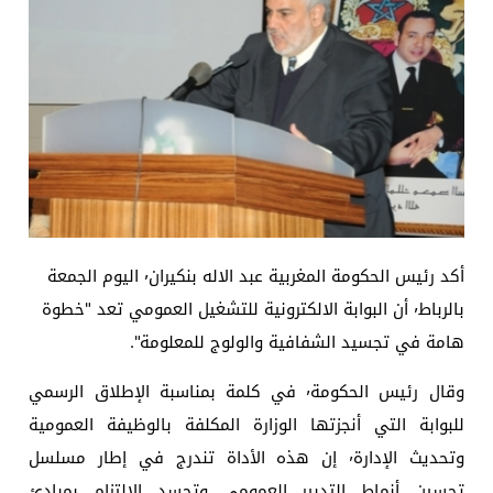
أكد رئيس الحكومة المغربية عبد الاله بنكيران٬ اليوم الجمعة
بالرباط٬ أن البوابة الالكترونية للتشغيل العمومي تعد "خطوة
هامة في تجسيد الشفافية والولوج للمعلومة".
وقال رئيس الحكومة٬ في كلمة بمناسبة الإطلاق الرسمي
للبوابة التي أنجزتها الوزارة المكلفة بالوظيفة العمومية
وتحديث الإدارة٬ إن هذه الأداة تندرج في إطار مسلسل
تحسين أنماط التدبير العمومي وتجسد الالتزام بمبادئ