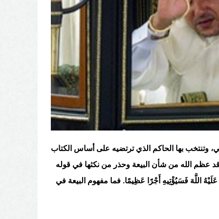
سي، وتنتخب بها الحاكم الذي ترتضيه على أساس الكتاب
وقد عظم الله من شأن البيعة وحذر من نكثها في قوله
عَاهَدَ عَلَيْهُ اللَّهَ فَسَيُؤْتِيهِ أَجْرًا عَظِيمًا. فما مفهوم البيعة في