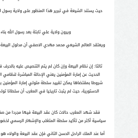
حيث يستند الشيعة في تبرير هذا المنظور على ولاية رسول الل
ويرون ولاية علي ثابتة بعد رسول الله بنا
ويعتقد العالم الشيعي محمد مهدي الاصفي أن مدلول البيعة لا 
الحديث عن إمارة المؤمنين يعني الإحالة المباشرة لنظامي
شروطا بمقتضاها يمكن تقييد سلطة متولي إمارة المؤمنين بال
الدستورية، حيث لم يثبت تاريخيا في المغرب أن سلطانا تو
فقد شهد المغرب حالات كان عقد البيعة فيها مجردا من صفته 
سياسية أكثر من تأكيد سلطة المتغلب والإشهار الرسمي لخضوع أه
أما عند الملك الراحل الحسن الثاني فإن عقد البيعة والولاء هو