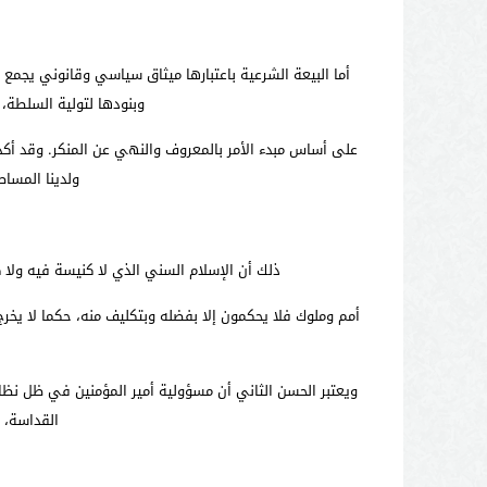
أما البيعة الشرعية باعتبارها ميثاق سياسي وقانوني يجمع 
وبنودها لتولية السلطة،
على أساس مبدء الأمر بالمعروف والنهي عن المنكر. وقد أكد ا
ولدينا المساط
ذلك أن الإسلام السني الذي لا كنيسة فيه ولا 
أمم وملوك فلا يحكمون إلا بفضله وبتكليف منه، حكما لا يخرج
ويعتبر الحسن الثاني أن مسؤولية أمير المؤمنين في ظل نظا
القداسة، 