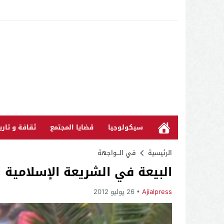
سيكولوجيا
قضايا المجتمع
ثقافة و تاري
الرئيسية
في الـــواجهة
البيعة في الشريعة الإسلامية 
Ajialpress
26 يوليو 2012