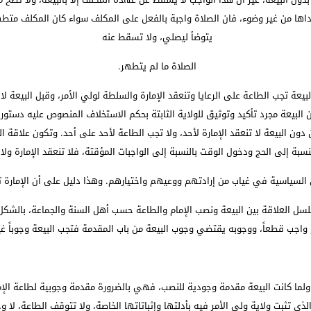
اها من غير وضوء، فان الصلاة واجبة بالفعل على المكلف سواء كان المكلف متطهراً
يتوضأ ليصلي، ولا تسقط عنه
الصلاة ما لم يتطهر.
يعة تجب الطاعة على الرعايا وتنعقد الإمارة والسلطة لولي الأمر، وقبل البيعة لا 
كون البيعة مجرد تأكيد وتوثيق للولاية الثابتة بحكم الاستخلاف المنصوص عليه دس
ن دون البيعة لا تنعقد الإمارة لأحد، ولا تجب الطاعة لأحد على أحد. وتكون علاقة ا
نسبة إلى الحج ودخول الوقت بالنسبة إلى الواجبات المؤقتة، فلا تنعقد الإمارة ول
مين السياسية في غياب من إرادتهم ووعيهم واختيارهم. وهذا دليل على أن الإمارة
لسل العلاقة بين البيعة ونصب الإمام والطاعة حسب أهل السنة والجماعة، بالشكل
واجب قطعاً، ووجوبه يقتضي وجوب البيعة من باب المقدمة فتجب البيعة وجوباً غير
لما كانت البيعة مقدمة وجودية للنصب، فهي بالضرورة مقدمة وجوبية لطاعة الإم
 تثبت ولاية ولي الأمر فيه بأدلتها وإثباتاتها الخاصة، ولا تتوقف الطاعة، لا وجو