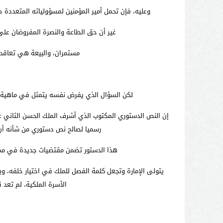
وعليه، فإن تحمل أمير المؤمنين لمسؤولياته المتعددة ح
غير أن حق الطاعة والنصرة المفروضان على 
مستمران، والبيعة هي تعاقد ب
لكن السؤال الذي يفرض نفسه يتمثل في ماهية القيمة القانونية 
رسميا لصالح نص دستوري من شأنه أن ي
هذا الدستور تضمن مقتضيات جديدة في ممار
الأسرة الملكية، لم تع