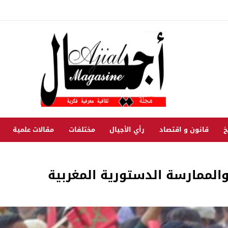
خ
قانون و اقتصاد
رأي الأجيال
مختلفات
مقالات علمية
والممارسة الدستورية المغربية