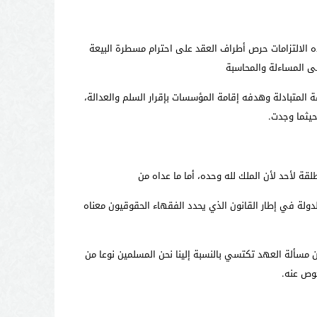
ذه الالتزامات حرص أطراف العقد على احترام مسطرة البيعة
لى المساءلة والمحاسبة
ة المتبادلة وهدفه إقامة المؤسسات بإقرار السلم والعدالة،
 حيثما وجدت.
قة لأحد لأن الملك لله وحده، أما ما عداه من
لدولة في إطار القانون الذي يحدد الفقهاء الحقوقيون معناه
 مسألة العهد تكتسي بالنسبة إلينا نحن المسلمين نوعا من
كوص عنه.