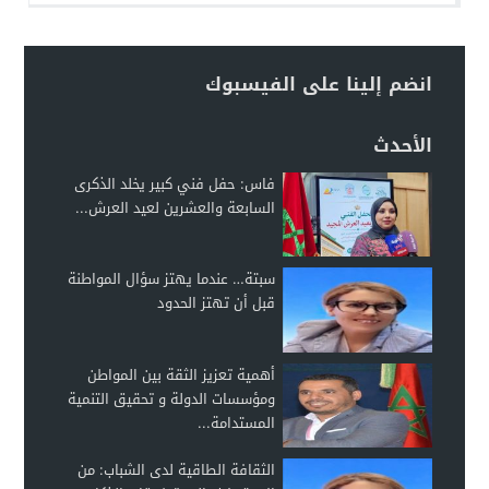
انضم إلينا على الفيسبوك
الأحدث
فاس: حفل فني كبير يخلد الذكرى
السابعة والعشرين لعيد العرش...
سبتة… عندما يهتز سؤال المواطنة
قبل أن تهتز الحدود
أهمية تعزيز الثقة بين المواطن
ومؤسسات الدولة و تحقيق التنمية
المستدامة...
الثقافة الطاقية لدى الشباب: من