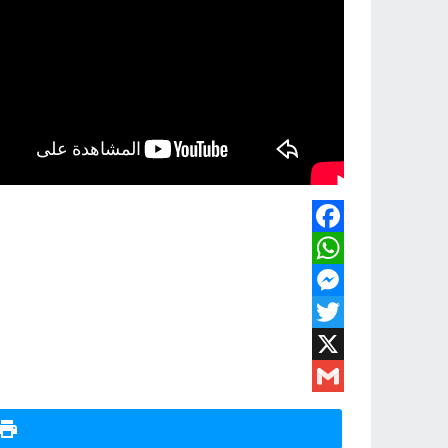
Facebook
WhatsApp
Messenger
Twitter
X
Gmail