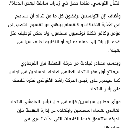
الشأن التونسي، مثلما حصل في زيارات سابقة لبعض الدعاة".
وأضاف "إن التونسيين يرفضون كل ما من شأنه أن يساهم
في تغذية الاختلاف والانقسام بينهم، عبر تقسيم الشعب إلى
مؤمن وكافر، فكلنا تونسيون مسلمون، ولا يمكن توظيف مثل
هذه الزيارات إلى حملة دعائية أو انتخابية لطرف سياسي
بعينه".
وبحسب مصادر قيادية من حركة النهضة فإن القرضاوي
سيفتتح أول مقر للاتحاد العالمي لعلماء المسلمين في تونس
كما سيطرح على رئيس الحركة راشد الغنوشي فكرة خلافته
على رأس الاتحاد.
وبرأي محللين سياسيين فإنه في حال ترأس الغنوشي الاتحاد
العالمي لعلماء المسلمين وابتعاده عن إدارة النهضة فإن
الحركة ستتعمق فيها الخلافات التي بدأت تسري في
مفاصلها.