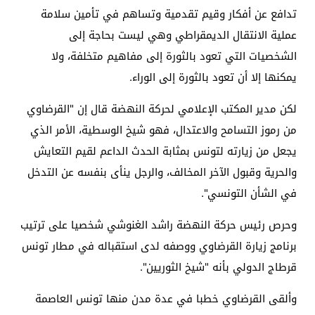
تدافع عن أفكار وقيم تقدمية وتساهم في تأمين سلامة
عملية الانتقال الديمقراطي وهي ليست بحاجة إلى
الشخصيات التي تعود بالثورة إلى مفاهيم متخلفة، ولا
يمكنها إلا أن تعود بالثورة إلى الوراء.
لكن مدير المكتب الإعلامي لحركة النهضة قال إن "القرضاوي
من رموز التسامح والاعتدال، فهو شيخ الوسطية، الأمر الذي
يجعل من زيارته لتونس بمثابة الحدث الداعم لقيم التعايش
والحرية وقبول الآخر المخالف، والرجل ينأى بنفسه عن التدخل
في الشأن التونسي".
وحرص رئيس حركة النهضة راشد الغنوشي شخصيا على ترتيب
برنامج زيارة القرضاوي ووصفه لدى استقباله في مطار تونس
قرطاج الدولي بأنه "شيخ الثوريين".
وألقى القرضاوي خطبا في عدة مدن منها تونس العاصمة