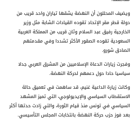
ويضيف المحللون أن النهضة يشقها تياران واحد قريب من
دولة قطر مقر الإتحاد تقوده القيادات الشابة مثل وزير
الخارجية رفيق عبد السلام وثان قريب من المملكة العربية
السعودية تقوده الصقور الأكثر تشددا وفي مقدمتهم
الصادق شورو.
وفجرت زيارات الدعاة الإسلاميين من المشرق العربي جدلا
سياسيا حادا حول دعمهم لحركة النهضة.
وكانت زيارة الداعية غنيم، قد ساهمت في تعميق حالة
الاستقطاب السياسي والإيديولوجي، التي تميز المشهد
السياسي في تونس منذ قيام الثورة، والتي زادت حدتها أكثر
بعد فوز حزب حركة النهضة بانتخابات المجلس التأسيسي.