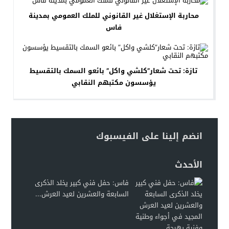
محاربة الإستغلال غير القانوني للملك العمومي بمدينة
فاس
تازة: تحت شعار”كلشي واكل” بائعو السمك بالتقسيط
يؤسسون مكتبهم النقابي
انضم إلينا على الفيسبوك
الأحدث
فاس: حفل فني كبير يخلد الذكرى
السابعة والعشرين لعيد العرش...