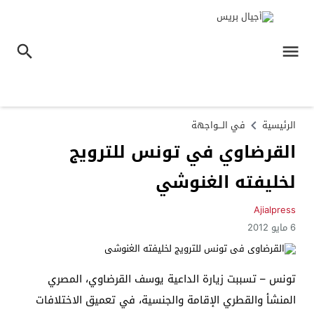
الرئيسية
في الـــواجهة
القرضاوي في تونس للترويج
لخليفته الغنوشي
Ajialpress
6 مايو 2012
تونس – تسببت زيارة الداعية يوسف القرضاوي، المصري
المنشأ والقطري الإقامة والجنسية، في تعميق الاختلافات