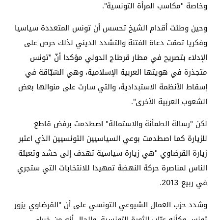
وخاصة "مكاسب المرأة التونسية".
وحين وطئت أقدام الشيخ تحسس أن تونس المتعددة سياسيا
وفكريا تمقت دعاة الفتنة والتشدد الديني لذلك حرص على
الإدلاء بتصريح في مطار قرطاج الدولي مؤكدا أنّ "تونس
متجذرة في هويتها العربية الإسلامية، وهي السّبّاقة في
إسقاط الأنظمة الاستبدادية، والتي سارت على منوالها بعض
الشعوب العربية الأخرى".
لكن "رسالة الطمأنة والاستمالة" اصطدمت برفض قاطع
للزيارة كما اصطدمت بوعي السياسيين التونسيين الذي اعتبر
زيارة القرضاوي "هي زيارة سياسية تهدف إلى حشد وتعبئة
الناس لمناصرة حركة النهضة تمهيدا للانتخابات التي ستجري
في ربيع 2013.
وشدد حزب العمال الشيوعي التونسي على أن "القرضاوي يزور
تونس وكأنه عرّاب الثورة التونسية، والحال أنه من خبراء