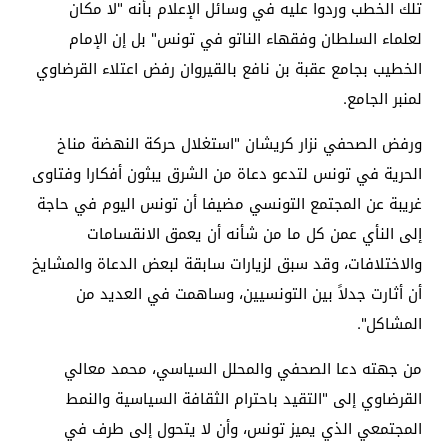
تلك الخطب وردوا عليه في وسائل الإعلام بأنه "لا مكان
لعلماء السلطان وفقهاء الناتو في تونس" بل إن الإمام
الخطيب بجامع عقبة بن نافع بالقيروان رفض اعتلاء القرضاوي
لمنبر الجامع.
ورفض الصحفي نزار كريشان "استغلال حركة النهضة مناخ
الحرية في تونس لتدعو دعاة من الشرق يبثون أفكارا وفتاوى
غريبة عن المجتمع التونسي مضيفا أن تونس اليوم في حاجة
إلى النأي عمن كل ما من شأنه أن يعمق الانقسامات
والاختلافات، وقد سبق لزيارات سابقة لبعض الدعاة والمشايخ
أن أثارت جدلاً بين التونسيين، وساهمت في العديد من
المشاكل".
من جهته دعا الصحفي والمحلل السياسي، محمد معالي
القرضاوي إلى "التقيد باحترام الثقافة السياسية والنمط
المجتمعي الذي يميز تونس، وأن لا يتحول إلى طرف في