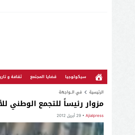
سيكولوجيا
قضايا المجتمع
ثقافة و تاري
الرئيسية
في الـــواجهة
مزوار رئيساً للتجمع الوطني للأح
Ajialpress
29 أبريل 2012