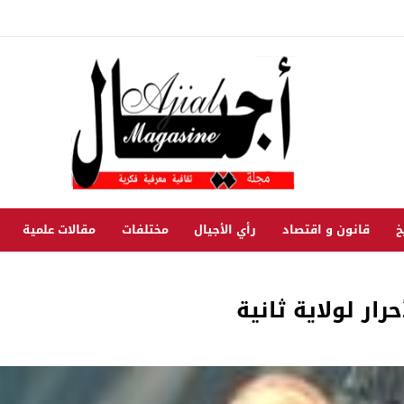
خ
قانون و اقتصاد
رأي الأجيال
مختلفات
مقالات علمية
رار لولاية ثانية