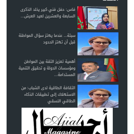
فاس: حفل فني كبير يخلد الذكرى
السابعة والعشرين لعيد العرش...
سبتة… عندما يهتز سؤال المواطنة
قبل أن تهتز الحدود
أهمية تعزيز الثقة بين المواطن
ومؤسسات الدولة و تحقيق التنمية
المستدامة...
الثقافة الطاقية لدى الشباب: من
الاستهلاك إلى تطبيقات الذكاء
الطاقي النسقي