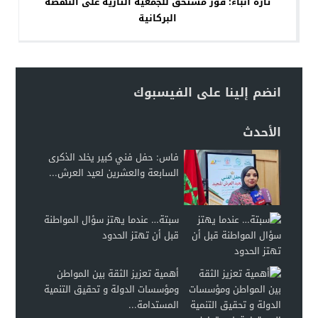
تازة أنباء: فوز مستحق للجمعية التازية على النهضة
البركانية
انضم إلينا على الفيسبوك
الأحدث
فاس: حفل فني كبير يخلد الذكرى
السابعة والعشرين لعيد العرش...
سبتة… عندما يهتز سؤال المواطنة
قبل أن تهتز الحدود
أهمية تعزيز الثقة بين المواطن
ومؤسسات الدولة و تحقيق التنمية
المستدامة...