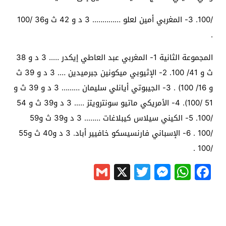
/100. 3- المغربي أمين لعلو ………….. 3 د و 42 ث و36 /100
.
المجموعة الثانية 1- المغربي عبد العاطي إيكدر ….. 3 د و 38
ث و 41/ 100. 2- الإثيوبي ميكونين جبرميدين …. 3 د و 39 ث
و 16/ 100) . 3- الجيبوتي أيانلي سليمان ……… 3 د و 39 ث و
51 /100). 4- الأمريكي ماتيو سونترويتز ….. 3 د و39 ث و 54
/100. 5- الكيني سيلاس كيبلاغات …….. 3 د و39 ث و59
/100 . 6- الإسباني فارنسيسكو خافيير أباد. 3 د و40 ث و55
/100 .
Gmail
Messenger
Twitter
WhatsApp
X
Facebook