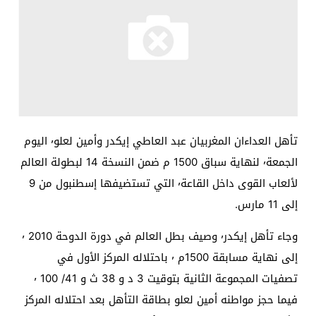
تأهل العداءان المغربيان عبد العاطي إيكدر وأمين لعلو٬ اليوم
الجمعة٬ لنهاية سباق 1500 م ضمن النسخة 14 لبطولة العالم
لألعاب القوى داخل القاعة٬ التي تستضيفها إسطنبول من 9
إلى 11 مارس.
وجاء تأهل إيكدر٬ وصيف بطل العالم في دورة الدوحة 2010 ٬
إلى نهاية مسابقة 1500م ٬ باحتلاله المركز الأول في
تصفيات المجموعة الثانية بتوقيت 3 د و 38 ث و 41/ 100 ٬
فيما حجز مواطنه أمين لعلو بطاقة التأهل بعد احتلاله المركز