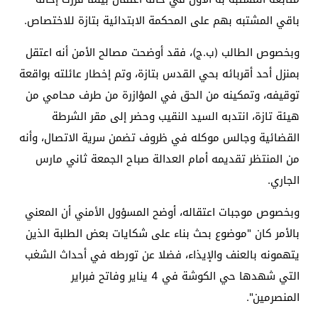
باقي المشتبه بهم على المحكمة الابتدائية بتازة للاختصاص.
وبخصوص الطالب (ب.ج)، فقد أوضحت مصالح الأمن أنه اعتقل
بمنزل أحد أقربائه بحي القدس بتازة، وتم إخطار عائلته بواقعة
توقيفه، وتمكينه من الحق في المؤازرة من طرف محامي من
هيئة تازة، انتدبه السيد النقيب وحضر إلى مقر الشرطة
القضائية وجالس موكله في ظروف تضمن سرية الاتصال، وأنه
من المنتظر تقديمه أمام العدالة صباح الجمعة ثاني مارس
الجاري.
وبخصوص موجبات اعتقاله، أوضح المسؤول الأمني أن المعني
بالأمر كان "موضوع بحث بناء على شكايات بعض الطلبة الذين
يتهمونه بالعنف والإيذاء، فضلا عن تورطه في أحداث الشغب
التي شهدها حي الكوشة في 4 يناير وفاتح فبراير
المنصرمين".