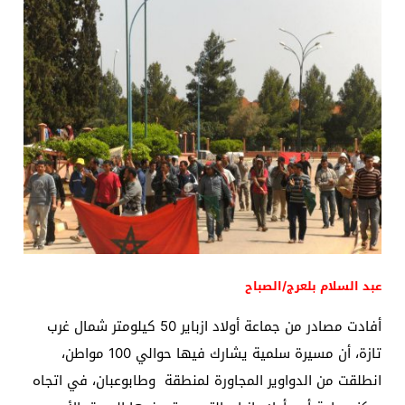
عبد السلام بلعرج/الصباح
أفادت مصادر من جماعة أولاد ازباير 50 كيلومتر شمال غرب
تازة، أن مسيرة سلمية يشارك فيها حوالي 100 مواطن،
انطلقت من الدواوير المجاورة لمنطقة وطابوعبان، في اتجاه