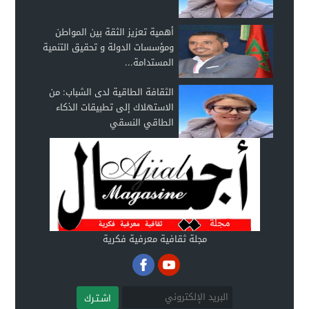
أهمية تعزيز الثقة بين المواطن
ومؤسسات الدولة و تحقيق التنمية
المستدامة...
الثقافة الطاقية لدى الشباب: من
الاستهلاك إلى تطبيقات الذكاء
الطاقي النسقي
مجلة ثقافية معرفية فكرية
اشـتـرك