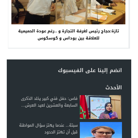
تازة:حجاج رئيس لغرفة التجارة و ..رغم عودة الحميمية
للعلاقة بين بوداس و كوسكوس
انضم إلينا على الفيسبوك
الأحدث
فاس: حفل فني كبير يخلد الذكرى
السابعة والعشرين لعيد العرش...
سبتة… عندما يهتز سؤال المواطنة
قبل أن تهتز الحدود