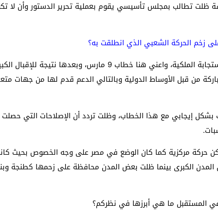
ة ظلت تطالب بمجلس تأسيسي يقوم بعملية تحرير الدستور وأن لا تكون
لى زخم الحركة الشعبي الذي انطلقت به؟
هذا أكيد فقد عرف حجم الحركة تراجعا كبيرا بسبب الاستجابة الملكية، 
باركة من قبل الأوساط الدولية وبالتالي الدعم قدم لها من جهات م
تجب بشكل إيجابي مع هذا الخطاب، وظلت تردد أن الإصلاحات التي حصلت
بات.
ظة القوية هو أن حركة 20 فبراير لم تكن حركة مركزية كما كان الوضع في مصر على وجه 
ل المدن الكبرى بينما ظلت بعض المدن محافظة على زحمها كطنجة وب
 في المستقبل ما هي أبرزها في نظركم؟