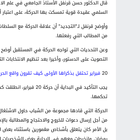
السلمي عقيدة قوية تمسكت بها الحركة، على اعتبار أن
من المطالب التي رفعتها.
التصويت على الدستور، وأخيرا بعد تنظيم الانتخابات الت
20
فبراير تحتفل بذكراها الأولى كيف تقرون واقع الحر
يجب التأكيد في البدا
تحكمها.
الحركة التي قادها مجموعة من الشباب حاول الاشتغال
من أجل إرسال دعوات للخروج والاحتجاج والمطالبة ب
بل الأمر كان يتعلق بأشخاص مغمورين باستثناء بعض ال
رمضان. وانخرطت معهم في البداية بعض الشخصيات الم