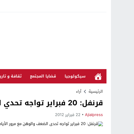
سيكولوجيا
قضايا المجتمع
ثقافة و تاري
الرئيسية
آراء
قرنفل: 20 فبراير تواجه تحدي الضعف والوهن مع مرور الأيام
Ajialpress
22 فبراير 2012