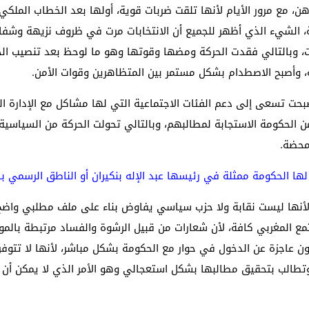
نمية، الشيء الذي أظهر للجميع أن الانتخابات مرت في ظروف نزيهة وش
ابات، وبالتالي فقدت الحركة ومضها وقوتها وهو ما لوحظ بعد تنصيب
 وأصبح الاصطدام بشكل مستمر بين المتظاهرين وقوات الأمن.
بحت تسعى إلى دعم الفئات الاجتماعية التي لها مشاكل مع الإدارة ال
 من الحكومة الاستجابة لمطالبهم، وبالتالي تحولت الحركة من السياسي
محضة.
لها الحكومة ممثلة في رئيسها عبد الإله بنكيران أو الناطق الرسم
لأنها ليست نقابة ولا حزب سياسي يفاوض بناء على ملف مطلبي واضح
ع المغربي كافة، لأن شعارات من قبيل الرشوة والفساد مرتبطة بالموا
كون عاجزة عن الدخول في حوار مع الحكومة بشكل مباشر، لأنها لا تتوف
وتطالب بتحقيق مطالبها بشكل استعجالي وهو الأمر الذي لا يمكن أن ت