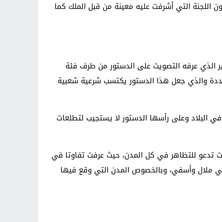
 اللجنة التي أشرفت عليه معينة من قبل الملك كما
واعني هنا خطاب 9 مارس، وبعدها نتيجة للإقبال الكبير الذي عرفه التصويت على الدستور من طرف فئة
تعددة والذي جعل هذا الدستور يكتسب شرعية شعبية
 في البلاد وعلى رأسها الدستور لا يستجيب لتطلعات
الخصوص بحيث كانت تدعو للتظاهر في كل المدن، حيث عرفت تفاوتا في
ني ملال وأسفي، وبالخصوص المدن التي وقع فيها