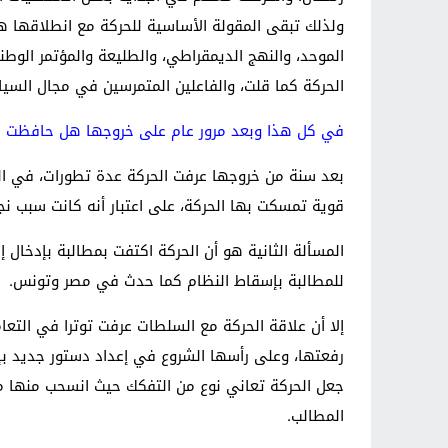
ولذلك تبقى المقولة الأساسية للحركة مع انطلاقها ه
الموحد، والنهج الديمقراطي، والطليعة والمؤتمر الوط
الحركة كما قلت، والفاعلين المتمرسين في مجال السي
في كل هذا وبعد مرور عام على خروجها هل حافظت 
بعد سنة من خروجها عرفت الحركة عدة تطورات، في ا
قوية تمسكت بها الحركة، على اعتبار أنه كانت سبب نجا
المسألة الثانية هو أن الحركة اكتفت بمطالبة بإدخال 
للمطالبة بإسقاط النظام كما حدث في مصر وتونس.
رفعتها، وعلى رأسها الشروع في إعداد دستور جديد بإ
جعل الحركة تعاني نوع من التفكك حيث انسحب منها مج
المطالب.