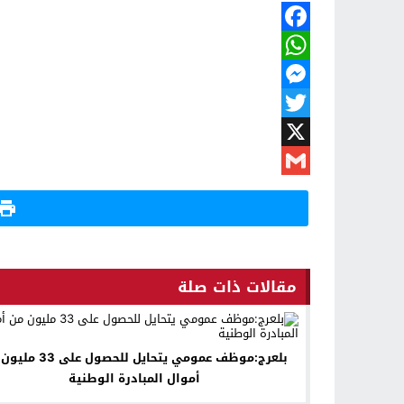
Facebook
WhatsApp
Messenger
Twitter
X
Gmail
مقالات ذات صلة
بلعرج:موظف عمومي يتحايل للحصول ع
أموال المبادرة الوطنية