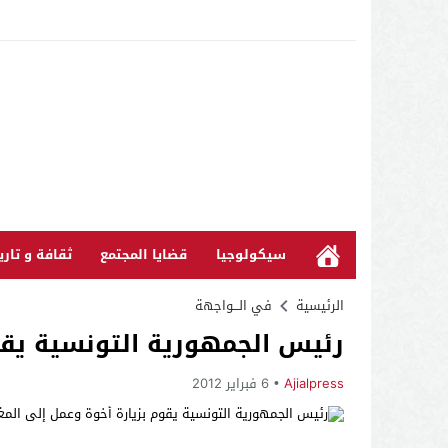
سيكولوجيا
قضايا المجتمع
ثقافة و تاري
الرئيسية
في الـــواجهة
رئيس الجمهورية التونسية يقو
Ajialpress
6 فبراير 2012