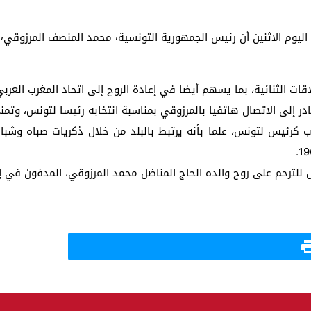
أ
ت الثنائية، بما يسهم أيضا في إعادة الروح إلى اتحاد المغرب العربي
ر إلى الاتصال هاتفيا بالمرزوقي بمناسبة انتخابه رئيسا لتونس، وتم
للترحم على روح والده الحاج المناضل محمد المرزوقي، المدفون في إحد