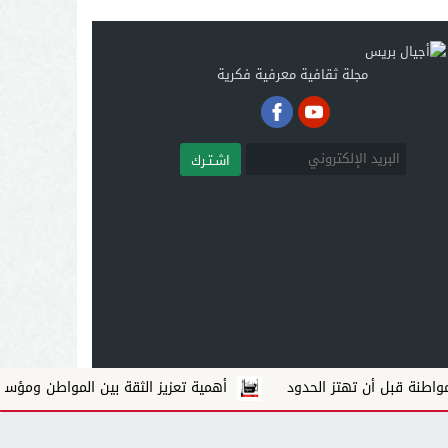
مجلة ثقافية معرفية فكرية
اشـتـرك
 قبل أن تهتز الحدود
أهمية تعزيز الثقة بين المواطن ومؤسسات الد