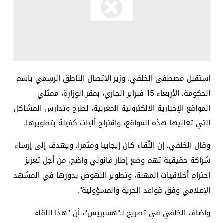
استقبل مصطفى الخلفي، وزير الاتصال الناطق الرسمي باسم
الحكومة، الأربعاء 15 فبراير الجاري، بمقر الوزارة، ممثلي
المواقع الإخبارية الالكترونية المغربية، لطرح وتدارس المشاكل
التي تعانيها هذه المواقع، واقتراح آليات كفيلة بتطويرها.
وقال الخلفي، إن اللّقاء كان إيجابيا ومثمرا، ويهدف إلى إرساء
شراكة حقيقية تهم وضع إطار قانوني واضح، من أجل تعزيز
احترام أخلاقيات المهنة، وتطوير النهوض بدورها في المشهد
الإعلامي وفق قواعد الحرية والمسؤولية".
وأضاف الخلفي في تصريح لـ"هسبريس"، أن "هذا اللقاء