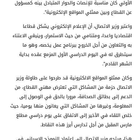
الأولي كان مناسبة للإنصات والحوار المتبادل بينه كمسؤول
عن القطاع وبين ممثلي المواقع الإلكترونية".
واعتبر وزير الاتصال، أن الإعلام الإلكتروني يشكل قطاعا
اقتصاديا واعدا، ومتنامي من حيث الاستمرار، وينبغي الاعتناء
به والتعاون من أجل الخروج ببرنامج عمل يخصه، وهو ما
سيتطرق له في اليوم الدراسي الأول المزمع عقده بداية
الشهر القادم".
وكان ممثلو المواقع الالكترونية قد طرحوا على طاولة وزير
الاتصال حزمة من المشاكل التي تعترض مهني القطاع، من
الدعم إلى بطائق الصحافة، مرورا بالحق في الوصول إلى
المعلومة، وغيرها من المشاكل التي يعانون منها يوميا، حيث
خلص اللقاء في الأخير إلى الاتفاق على يوم دراسي مطلع
مارس المقبل من أجل تدارس أبرز هذه النقاط.
هذا، ويتجه وزير الاتصال إلى اعتماد النموذج الإسباني في