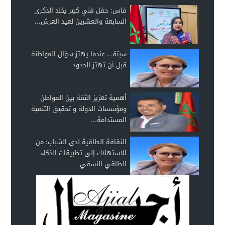
فاس: حفل فني كبير يخلد الذكرى
السابعة والعشرين لعيد العرش...
سبتة… عندما يهتز سؤال المواطنة
قبل أن تهتز الحدود
أهمية تعزيز الثقة بين المواطن
ومؤسسات الدولة و تحقيق التنمية
المستدامة...
الثقافة الطاقية لدى الشباب: من
الاستهلاك إلى تطبيقات الذكاء
الطاقي النسقي