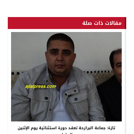
مقالات ذات صلة
تازة: جماعة البرارحة تعقد دورة استثنائية يوم الإثنين