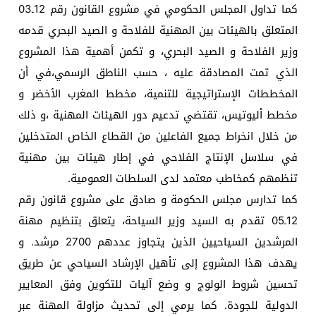
كما تداول المجلس الحكومي في مشروع القانون رقم 12ـ03
المتعلق بالهيئات بين المهنية للفلاحة و الصيد البحري قدمه
وزير الفلاحة و الصيد البحري، و تكمن أهمية هذا المشروع
الذي تمت المصادقة عليه ، حسب الناطق الرسمي،في أن
المخططات الإستراتيجية للتنمية، مخطط المغرب الأخضر و
مخطط أليوتيس، تقتضي تدعيم دور الهيئات المهنية ،و ذلك
من خلال انخراط جميع الفاعلين من القطاع الخاص المتدخلين
في سلاسل الإنتاج الفلاحي في إطار هيئات بين مهنية
تنظمهم كمخاطب معتمد لدى السلطات العمومية.
كما تدارس مجلس الحكومة و صادق على مشروع قانون رقم
12ـ05 تقدم به السيد وزير السياحة، يتعلق بتنظيم مهنة
المرشدين السياحيين الذين يتجاوز عددهم 2700 مرشد. و
يهدف هذا المشروع إلى تأهيل الإرشاد السياحي عن طريق
تحسين شروط الولوج و وضع آليات للتكوين وفق المعايير
الدولية للجودة. كما يرمي إلى تحديث مزاولة المهنة عبر