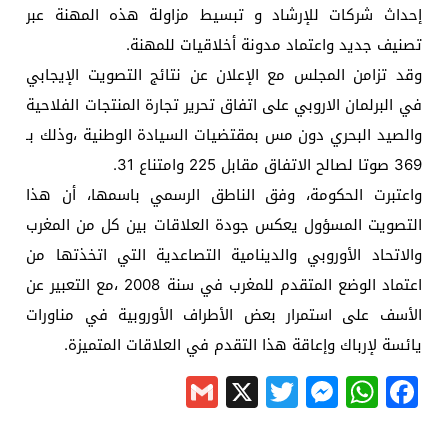
إحداث شركات للإرشاد و تبسيط مزاولة هذه المهنة عبر
تصنيف جديد واعتماد مدونة أخلاقيات للمهنة.
وقد تزامن المجلس مع الإعلان عن نتائج التصويت الإيجابي
في البرلمان الاروبي على اتفاق تحرير تجارة المنتجات الفلاحية
والصيد البحري دون مس بمقتضيات السيادة الوطنية ،وذلك بـ
369 صوتا لصالح الاتفاق مقابل 225 وامتناع 31.
واعتبرت الحكومة، وفق الناطق الرسمي باسمها، أن هذا
التصويت المسؤول يعكس جودة العلاقات بين كل من المغرب
والاتحاد الأوروبي والدينامية التصاعدية التي اتخذتها من
اعتماد الوضع المتقدم للمغرب في سنة 2008 ،مع التعبير عن
الأسف على استمرار بعض الأطراف الأوروبية في مناورات
يائسة لإرباك وإعاقة هذا التقدم في العلاقات المتميزة.
Gmail
Messenger
Twitter
WhatsApp
X
Facebook