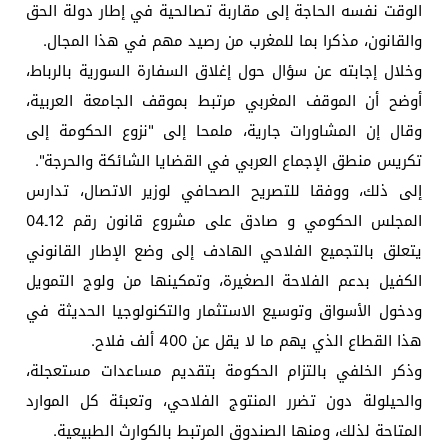
الوقت نفسه الحاجة إلى مقاربة تصالحية في إطار دولة الحق
والقانون، مذكرا بما للمغرب من رصيد مهم في هذا المجال.
وخلال إجابته عن سؤال حول إغلاق السفارة السورية بالرباط،
أوضح أن الموقف المغربي مرتبط بموقف الجامعة العربية،
وقال إن المشاورات جارية، ملمحا إلى "نزوع الحكومة إلى
تكريس منطق الإجماع العربي في القضايا الشائكة والحرجة".
إلى ذلك، ووفقا للتصريح الصحافي لوزير الاتصال، تدارس
المجلس الحكومي و صادق على مشروع قانون رقم 12ـ04
يتعلق بالتجميع الفلاحي الهادف إلى وضع الإطار القانوني
الكفيل بدعم الفلاحة الصغيرة، وتمكينها من ولوج التمويل
ودخول الأسواق وتوسيع الاستثمار والتكنولوجيا الحديثة في
هذا القطاع الذي يهم ما لا يقل عن 400 ألف فلاح.
وذكر الخلفي بالتزام الحكومة بتقديم مساعدات مستعجلة،
والحيلولة دون تضرر المنتوج الفلاحي، وتعبئة كل الموارد
المتاحة لذلك، ومنها الصندوق المرتبط بالكوارث الطبيعية.