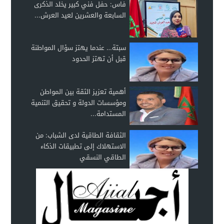
فاس: حفل فني كبير يخلد الذكرى
السابعة والعشرين لعيد العرش...
سبتة… عندما يهتز سؤال المواطنة
قبل أن تهتز الحدود
أهمية تعزيز الثقة بين المواطن
ومؤسسات الدولة و تحقيق التنمية
المستدامة...
الثقافة الطاقية لدى الشباب: من
الاستهلاك إلى تطبيقات الذكاء
الطاقي النسقي