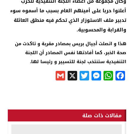
وكان مجموعة من أعضاء اللجنة التنفيذية للحزب
أعلنوا حربا على أمينهم العام بسبب ما أسموه سوء
تدبير ملف الاستوزار الذي تحكم فيه منطق العائلة
والقرابة والمحسوبية.
هذا و اتصلت أجيال بريس بمصادر مقربة و تاكدت من
صحة الخبر، كما أفادتها نفس المصادر أن اللجنة
التنفيدية ستنتخب لجنة للتسيير و رئيسا لها.
Gmail
Messenger
Twitter
WhatsApp
X
Facebook
مقالات ذات صلة