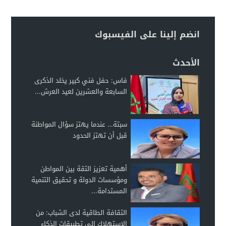
انضم إلينا على الفيسبوك
الأحدث
فاس: حفل فني كبير يخلد الذكرى
السابعة والعشرين لعيد العرش...
سبتة… عندما يهتز سؤال المواطنة
قبل أن تهتز الحدود
أهمية تعزيز الثقة بين المواطن
ومؤسسات الدولة و تحقيق التنمية
المستدامة...
الثقافة الطاقية لدى الشباب: من
الاستهلاك إلى تطبيقات الذكاء