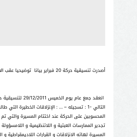
أصدرت تنسيقية حركة 20 فبراير بيانا توضيحيا عقب الانزلاقات التي طالت مسيرة 25/12/2011 ،أجيال بريس توصلت بالبيان و هذا نصه:
التالي
: 1-
تسجيله
: … –
الإنزلاقات الخطيرة التي طالت مسيرة 25/12/2011 بتازة من طرف البعض و التي لا تمت 
المحسوبين على الحركة عند اختتام المسيرة والتي تم 
تجدير الممارسات العبتية و اللاتنظيمية و اللامسؤولة 
المسيرة لهاته الانزلاقات و القرارات اللاديمقراطية و 