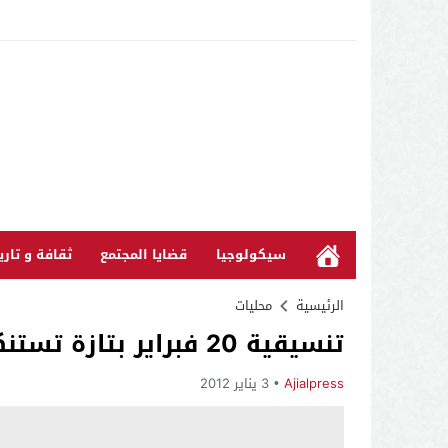
سيكولوجيا
قضايا المجتمع
ثقافة و تاري
الرئيسية
محليات
تنسيقية 20 فبراير بتازة تستنكر انزلاقات 25 دجنبر و تعتبرها محاولة لتخريب الحركة من الداخل
Ajialpress
3 يناير 2012