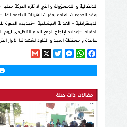
اللانضالية و اللامسؤولة و التي لا تلزم الحركة محليا
–
بعقد الجموعات العامة بمقرات الهيئات الداعمة لها
–
الديمقراطية – العدالة الاجتماعية
–
تجديده الدعوة للج
المقبلة
–
صامدة و مستقلة المجد و الخلود لشهدائنا الأبرار الخز
Gmail
Messenger
Twitter
WhatsApp
X
Facebook
مقالات ذات صلة