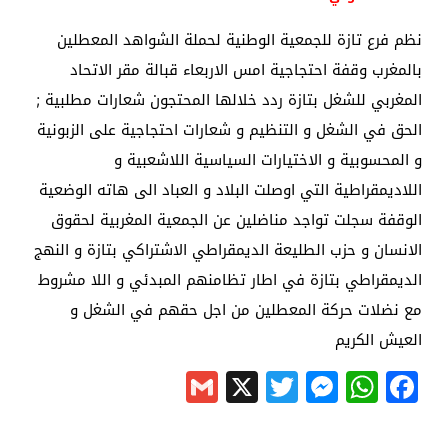
نظم فرع تازة للجمعية الوطنية لحملة الشواهد المعطلين
بالمغرب وقفة احتجاجية امس الاربعاء قبالة مقر الاتحاد
المغربي للشغل بتازة ردد خلالها المحتجون شعارات مطلبية ;
الحق في الشغل و التنظيم و شعارات احتجاجية على الزبونية
و المحسوبية و الاختيارات السياسية اللاشعبية و
اللاديمقراطية التي اوصلت البلاد و العباد الى هاته الوضعية
الوقفة سجلت تواجد مناضلين عن الجمعية المغربية لحقوق
الانسان و حزب الطليعة الديمقراطي الاشتراكي بتازة و النهج
الديمقراطي بتازة في اطار تظامنهم المبدئي و اللا مشروط
مع نضلات حركة المعطلين من اجل حقهم في الشغل و
العيش الكريم
Gmail
Messenger
Twitter
WhatsApp
X
Facebook