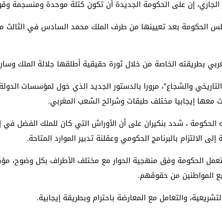
لس الحكومة بعد تعيينها من طرف الملك محمد السادس في الثالث من ي
عربي بطريقته الخاصة من خلال ثورة حقيقية أطلقها جلالة الملك وسا
تاريخي والشجاع"، مرورا بالدستور الجديد الذي خول لمؤسسات الدول
ذه الحكومة ، شدد بنكيران على أن الأوراش التي كان للملك الفضل في
لى الالتزام بالبرنامج الحكومي وعقلنة تدبير الموارد المتاحة.
 ستعمل الحكومة وفق منهجية الحوار مع مختلف الأطراف بكل وضوح، مؤكد
ع المواطنين من حقوقهم.
ريعية، والتعامل مع المعارضة باحترام وبطريقة إيجابية.