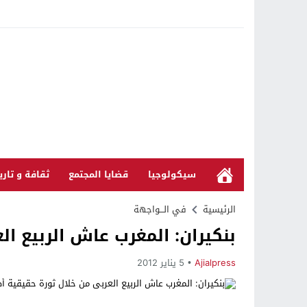
سيكولوجيا
قضايا المجتمع
ثقافة و تاري
الرئيسية
في الـــواجهة
بنكيران: المغرب عاش الربيع ا
Ajialpress
5 يناير 2012