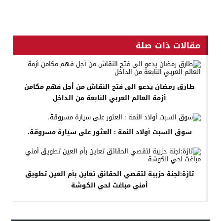
مقالات ذات صلة
طارق رمضان يدعو الى فتح النقاش من أجل فهم مكامن
أزمة العالم العربي النابعة من الداخل
سوق السبت أولاد النمة : العثور على سيارة مسروقة.
تازة:لجنة حزبية لتقصي الحقائق تعاين بأم العين تطويق
أمني مباغث لحي الكوشة