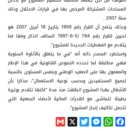
المؤقت من أجل جعلها مطابقة لتصميم المشروع مع إدخال
المساحات المشتركة المرخص بها في قرارات الاحتلال وذلك
سنة 2007 .
وبذلك يتضح أن القرار رقم 1959 بتاريخ 18 أبريل 2007 هو
تحيين للقرار رقم 764 /5-6-1997 السالف الذكر وفقا لما
يتلاءم مع المعطيات الجديدة للمشروع".
واستطرد المصدر ذاته أنه "في ما يتعلق بالأتاوة السنوية
فهي مطابقة لما تحدده النصوص القانونية في هذا الإطار
والمعمول بها على الصعيد الوطني وبنفس المستوى بالنسبة
لجميع المستفيدين وبحسب نوعية الاستعمال"، مذكرا بأن
الأشغال بهذا المشروع انطلقت منذ مدة "لكنها تتقدم بوتيرة
بطيئة تتماشى مع القدرات المالية لأعضاء الجمعية التي
تتحمل تكاليف إنجاز المشروع".
Gmail
Messenger
Twitter
WhatsApp
X
Facebook