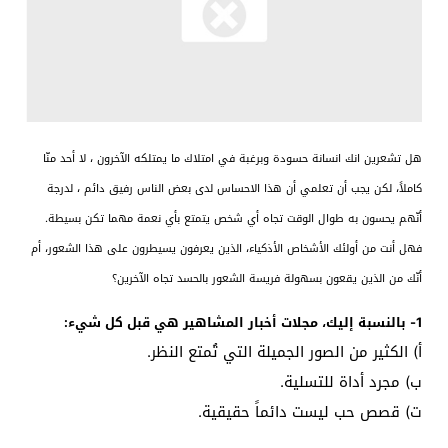
هل تشعرين انك انسانة حسودة وبرغبة في امتلاك ما يمتلكه الآخرون ، لا أحد منّا
كاملاً، لكن يجب أن تعلمي أن هذا الاحساس لدى بعض الناس رفيق دائم ، لدرجة
أنّهم يحسون به طوال الوقت تجاه أي شخص يتمتع بأي نعمة مهما تكن بسيطة.
فهل أنت من أولئك الأشخاص الأذكياء، الذين يعرفون يسيطرون على هذا الشعور، أم
أنّك من الذين يقعون بسهولة فريسة الشعور بالحسد تجاه الآخرين؟
1- بالنسبة إليك، مجلات أخبار المشاهير هي قبل كل شيء:
أ‌) الكثير من الصور الجميلة التي تُمتع النظر.
ب‌) مجرد أداة للتسلية.
ت‌) قصص حب ليست دائماً حقيقية.