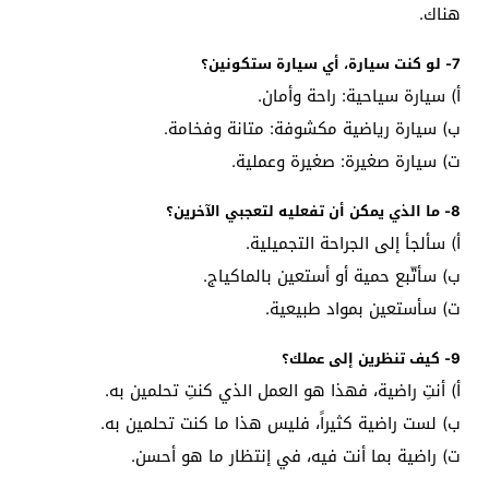
هناك.
7- لو كنت سيارة، أي سيارة ستكونين؟
أ‌) سيارة سياحية: راحة وأمان.
ب‌) سيارة رياضية مكشوفة: متانة وفخامة.
ت‌) سيارة صغيرة: صغيرة وعملية.
8- ما الذي يمكن أن تفعليه لتعجبي الآخرين؟
أ‌) سألجأ إلى الجراحة التجميلية.
ب‌) سأتّبع حمية أو أستعين بالماكياج.
ت‌) سأستعين بمواد طبيعية.
9- كيف تنظرين إلى عملك؟
أ‌) أنتِ راضية، فهذا هو العمل الذي كنتِ تحلمين به.
ب‌) لست راضية كثيراً، فليس هذا ما كنت تحلمين به.
ت‌) راضية بما أنت فيه، في إنتظار ما هو أحسن.