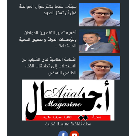
سبتة… عندما يهتز سؤال المواطنة
قبل أن تهتز الحدود
أهمية تعزيز الثقة بين المواطن
ومؤسسات الدولة و تحقيق التنمية
المستدامة...
الثقافة الطاقية لدى الشباب: من
الاستهلاك إلى تطبيقات الذكاء
الطاقي النسقي
مجلة ثقافية معرفية فكرية