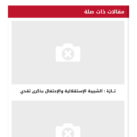
مقالات ذات صلة
تـــازة : الشبيبة الإستقلالية والإحتفال بذكرى تقدي