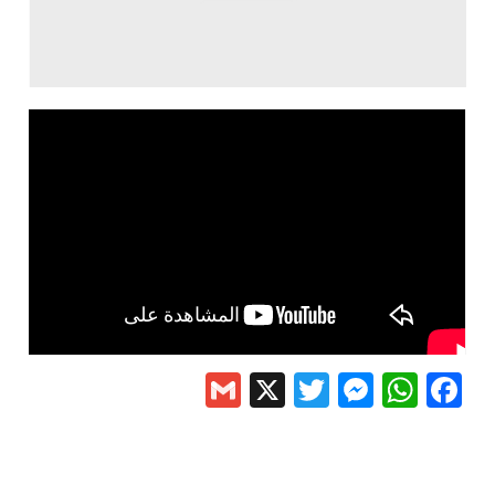
Gmail
Messenger
Twitter
WhatsApp
X
Facebook