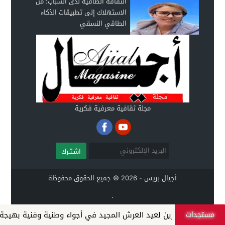
الثقافة الطاقية لدى الشباب: من
الاستهلاك إلى تطبيقات الذكاء
الطاقي النسقي
مجلة ثقافية معرفية فكرية
اشـتـرك
أجيال بريس - 2026 © جميع الحقوق محفوظة
.
مستجدات
سابعة والعشرين لعيد العرش المجيد في أجواء وطنية وفنية بهيجة