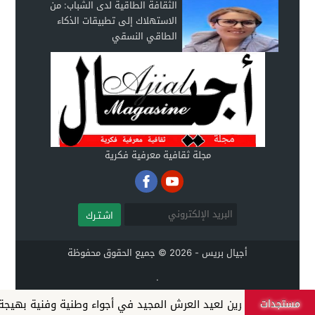
الثقافة الطاقية لدى الشباب: من
الاستهلاك إلى تطبيقات الذكاء
الطاقي النسقي
مجلة ثقافية معرفية فكرية
اشـتـرك
أجيال بريس - 2026 © جميع الحقوق محفوظة
.
مستجدات
بعة والعشرين لعيد العرش المجيد في أجواء وطنية وفنية بهيجة