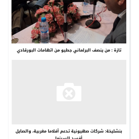
تازة : من ينصف البرلماني جطيو من اتهامات البورقادي
بنشليخة: شركات صهيونية تدعم أفلاما مغربية، والصايل
أفسد السينما