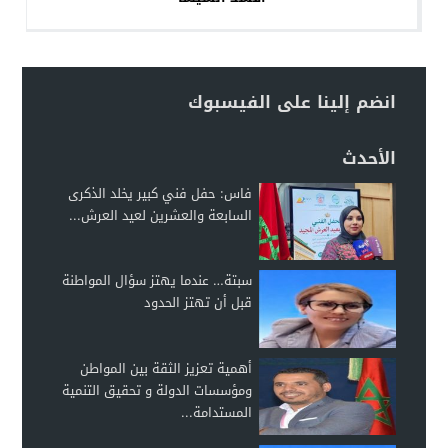
انضم إلينا على الفيسبوك
الأحدث
فاس: حفل فني كبير يخلد الذكرى
السابعة والعشرين لعيد العرش...
سبتة… عندما يهتز سؤال المواطنة
قبل أن تهتز الحدود
أهمية تعزيز الثقة بين المواطن
ومؤسسات الدولة و تحقيق التنمية
المستدامة...