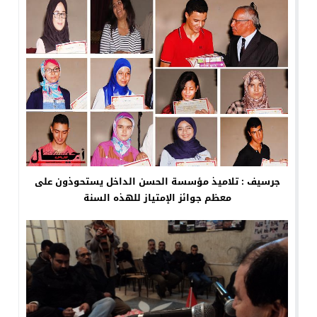
جرسيف : تلاميذ مؤسسة الحسن الداخل يستحوذون على
معظم جوائز الإمتياز للهذه السنة