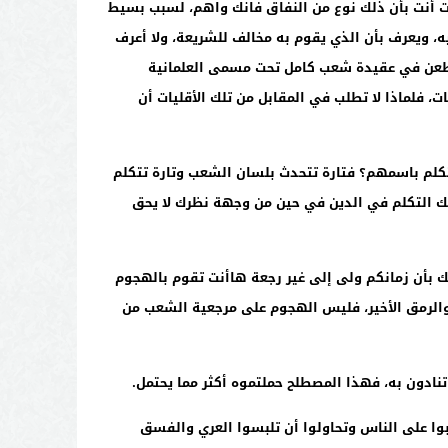
ت أنت بأن ذلك نوع من النفاق فانك واهم، لسبب بسيط
، ويعرف بأن الذي يقوم به مخالف للشريعة، ولا أعرف
ن يطعن في عقيدة شعب كامل تحت مسمى العلمانية
 فلماذا لا تطلب في المقابل من تلك الأقليات أن
لم باسمهم؟ فتارة تتحدث بلسان الشعب وتارة تتكلم
ك التكلم في الدين في حين من وجهة نظرك لا يحق
ك بأن زمانكم ولى إلى غير رجعة هاأنت تقوم بالهجوم
 والرمق الأخير، فليس الهجوم على مرجعية الشعب من
تنادون به، فهذا المصطلح حملتموه أكثر مما يحتمل.
بوا على الناس وتحاولوا أن تلبسوا العري والفسق