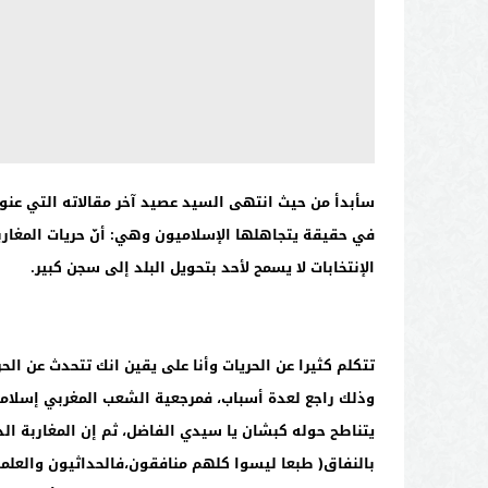
سأبدأ من حيث انتهى السيد عصيد آخر مقالاته التي عنو
في حقيقة يتجاهلها الإسلاميون وهي: أنّ حريات المغار
الإنتخابات لا يسمح لأحد بتحويل البلد إلى سجن كبير.
تتكلم كثيرا عن الحريات وأنا على يقين انك تتحدث عن ال
وذلك راجع لعدة أسباب، فمرجعية الشعب المغربي إسلامية
يتناطح حوله كبشان يا سيدي الفاضل، ثم إن المغاربة ا
بالنفاق( طبعا ليسوا كلهم منافقون،فالحداثيون والعلما