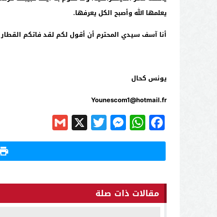
يعلمها الله وأصبح الكل يعرفها.
أنا آسف سيدي المحترم أن أقول لكم لقد فاتكم القطا
يونس كحال
Younescom1@hotmail.fr
Gmail
Messenger
Twitter
WhatsApp
X
Facebook
مقالات ذات صلة