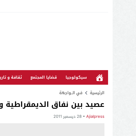
سيكولوجيا
قضايا المجتمع
ثقافة و تاري
الرئيسية
في الـــواجهة
عصيد بين نفاق الديمقراطية وم
Ajialpress
28 ديسمبر 2011