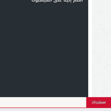
انضم إلينا على الفيسبوك
مستجدات