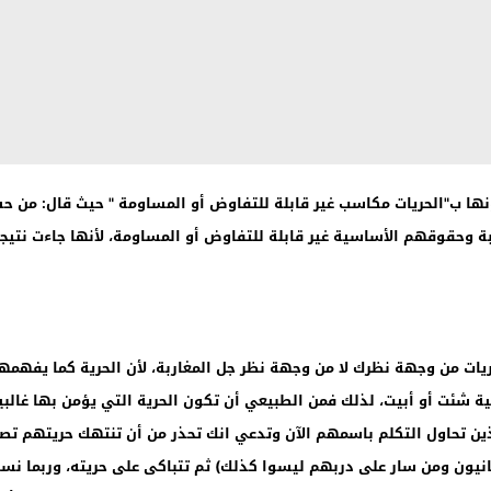
نها ب"الحريات مكاسب غير قابلة للتفاوض أو المساومة " حيث قال: من
بة وحقوقهم الأساسية غير قابلة للتفاوض أو المساومة، لأنها جاءت ن
حريات من وجهة نظرك لا من وجهة نظر جل المغاربة، لأن الحرية كما يفهمها
 شئت أو أبيت، لذلك فمن الطبيعي أن تكون الحرية التي يؤمن بها غالبي
لذين تحاول التكلم باسمهم الآن وتدعي انك تحذر من أن تنتهك حريتهم ت
نيون ومن سار على دربهم ليسوا كذلك) ثم تتباكى على حريته، وربما نسي