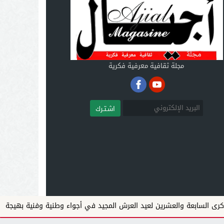
مجلة ثقافية معرفية فكرية
اشـتـرك
 والعشرين لعيد العرش المجيد في أجواء وطنية وفنية بهيجة
سبتة