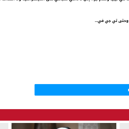
ر وحتى تي جي في…