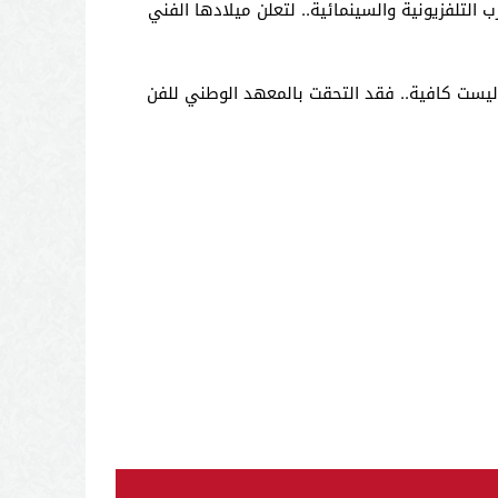
 التلفزيونية والسينمائية.. لتعلن ميلادها الفني
ليست كافية.. فقد التحقت بالمعهد الوطني للفن