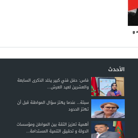
سوسيولوجية المثلية الجنسية بمعرض الدار البيضاء و
الأحدث
فاس: حفل فني كبير يخلد الذكرى السابعة
والعشرين لعيد العرش...
سبتة… عندما يهتز سؤال المواطنة قبل أن
تهتز الحدود
أهمية تعزيز الثقة بين المواطن ومؤسسات
الدولة و تحقيق التنمية المستدامة...