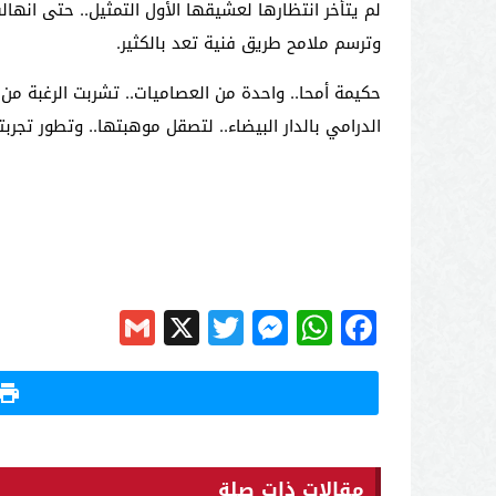
لم يتأخر انتظارها لعشيقها الأول التمثيل.. حتى انهال
وترسم ملامح طريق فنية تعد بالكثير.
حكيمة أمحا.. واحدة من العصاميات.. تشربت الرغبة م
الدرامي بالدار البيضاء.. لتصقل موهبتها.. وتطور تجر
Gmail
Messenger
Twitter
WhatsApp
X
Facebook
مقالات ذات صلة