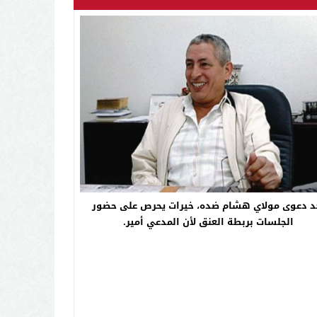
بعد دعوى مولاي هشام ضده، خيرات يحرص على حضور
الجلسات بربطة العنق لأن المدعي أمير.