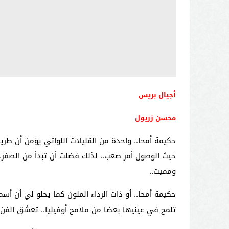
أجيال بريس
محسن زريول
حكيمة أمحا.. واحدة من القليلات اللواتي يؤمن أن طري
حيث الوصول أمر صعب.. لذلك فضلت أن تبدأ من الصفر..
ومميت..
حكيمة أمحا.. أو ذات الرداء الملون كما يحلو لي أن أسمي
تلمح في عينيها بعضا من ملامح أوفيليا.. تعشق الفن 