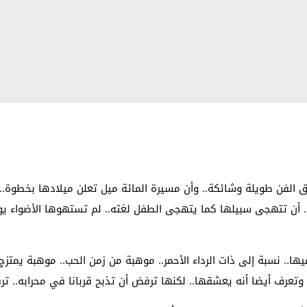
ق الفن طويلة وشائكة.. وأن مسيرة المائة ميل تعلن ميلادها بخطوة.. و
 أن تتهجى سبيلها كما يتهجى الطفل لغته.. لم تستهوها الأضواء يوم
ها.. نسبة إلى ذات الرداء الأحمر.. موهبة من زمن الحب.. موهبة يمتزج في
وتعرف أيضا أنه يعشقها.. لكنها ترفض أن تذبح قربانا في محرابه.. 