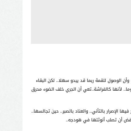
أن الوصول للقمة ربما قد يبدو سهلا.. لكن البقاء
ا.. لأنها كالفراشة..تعي أن الجري خلف الضوء محرق
ها الإصرار بالتأني.. والعناد بالصبر.. حين تجالسها..
ترفض أن تصلب أنوثتها في هودجه..