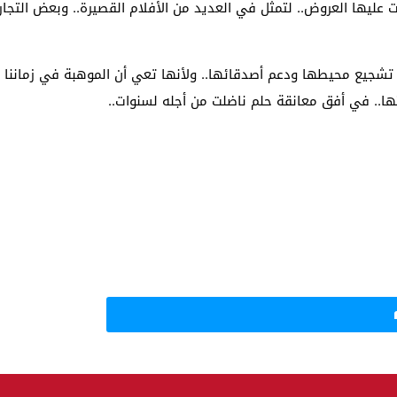
ت عليها العروض.. لتمثل في العديد من الأفلام القصيرة.. وبعض التجارب
ن تشجيع محيطها ودعم أصدقائها.. ولأنها تعي أن الموهبة في زماننا 
بتها.. في أفق معانقة حلم ناضلت من أجله لسنوات..