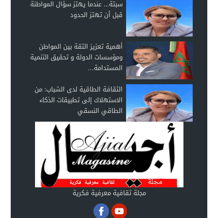
سبتة… عندما يهتز سؤال المواطنة
قبل أن تهتز الحدود
أهمية تعزيز الثقة بين المواطن
ومؤسسات الدولة و تحقيق التنمية
المستدامة...
الثقافة الطاقية لدى الشباب: من
الاستهلاك إلى تطبيقات الذكاء
الطاقي النسقي
مجلة ثقافية معرفية فكرية