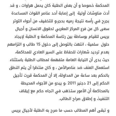
المحكمة خصوصا و أن بعض الطلبة كان يحمل هراوات ، و قد
أدت مناوشات أولية إلى إصابة أحد عناصر القوات المساعدة
بجرح في رأسه نتيجة رميه بحجر،و للتخفيف من أجواء التوتر
سعى كل من فرع المركز المغربي لحقوق الانسان و أجيال
بريس للقيام بوساطة بين رئاسة المحكمة و الطلبة لإيجاد
حلول سلمية ، انتهت بالتوصل إلى دخول 15 طالب و التزامهم
بعدم ترديد شعارات للحفاظ على السير العادي للمحاكمة،
حيث بدى أن النيابة العامة متفهمة لمطالب الطلبة باستثناء
استعمال العنف ضد عناصرالأمن ، و كان منتظرا أن يتم النطق
بالحكم بعد ساعة من المداولة، إلا أن المحكمة قررت تأجيل
الحكم إلى 21 دجنير 2011 ،و يبدو من الأجواء المحيطة
بالمحاكمة أن الأمور ستذهب في اتجاه حكم مع إيقاف
التنفيذ، و إطلاق صراح الطالب.
و تبقى أهم المطالب حسب ما صرح به الطلبة لأجيال بريس