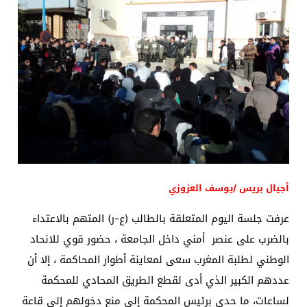
أجيال بريس /يوسف العزوزي
عرفت جلسة اليوم المتعلقة بالطالب (ع-ر) المتهم بالاعتداء
بالضرب على عنصر أمني داخل الجامعة ، حضور قوي للانحاد
الوطني لطلبة المغرب سعى لمعاينة أطوار المحاكمة ، إلا أن
عددهم الكبير الذي أدى لقطع الطريق المحادي للمحكمة
لساعات، ما حدى برئيس المحكمة إلى منع دخولهم إلى قاعة