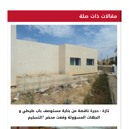
مقالات ذات صلة
تازة : حجرة ناقصة من بناية مستوصف باب طيطي و
الجهات المسؤولة وقعت محضر “التسليم