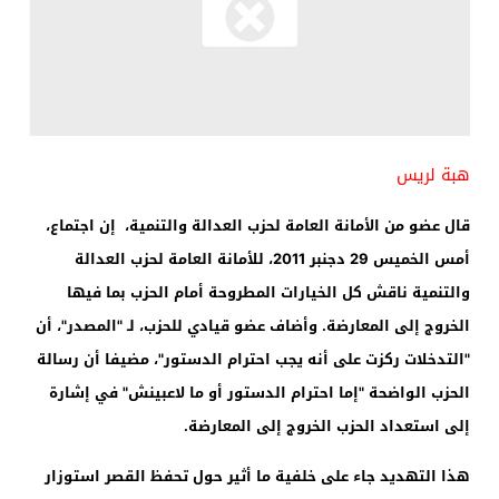
هبة لريس
قال عضو من الأمانة العامة لحزب العدالة والتنمية، إن اجتماع،
أمس الخميس 29 دجنبر 2011، للأمانة العامة لحزب العدالة
والتنمية ناقش كل الخيارات المطروحة أمام الحزب بما فيها
الخروج إلى المعارضة. وأضاف عضو قيادي للحزب، لـ "المصدر"، أن
"التدخلات ركزت على أنه يجب احترام الدستور"، مضيفا أن رسالة
الحزب الواضحة "إما احترام الدستور أو ما لاعبينش" في إشارة
إلى استعداد الحزب الخروج إلى المعارضة.
هذا التهديد جاء على خلفية ما أثير حول تحفظ القصر استوزار