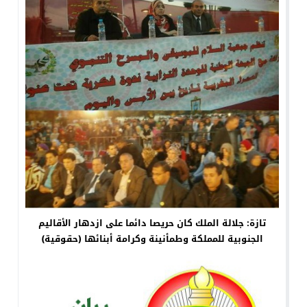
تازة: جلالة الملك كان حريصا دائما على ازدهار الأقاليم
الجنوبية للمملكة وطمأنينة وكرامة أبنائها (حقوقية)