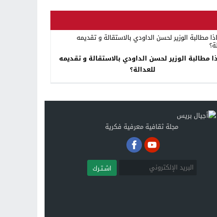
ذا مطالبة الوزير لحسن الداودي بالاستقالة و تقديمه
للعدالة؟
مجلة ثقافية معرفية فكرية
اشـتـرك