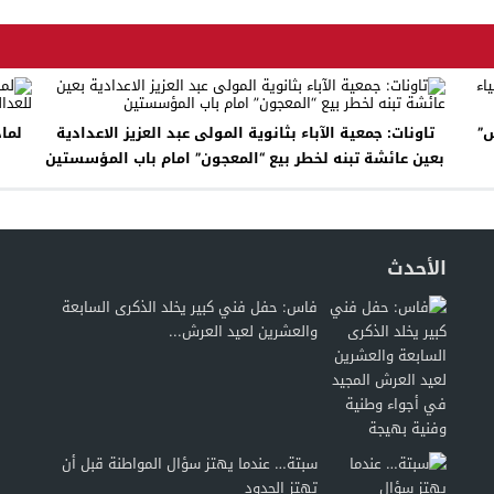
س”
تاونات: جمعية الآباء بثانوية المولى عبد العزيز الاعدادية
لما
بعين عائشة تبنه لخطر بيع “المعجون” امام باب المؤسستين
الأحدث
فاس: حفل فني كبير يخلد الذكرى السابعة
والعشرين لعيد العرش...
سبتة… عندما يهتز سؤال المواطنة قبل أن
تهتز الحدود