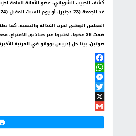
غد الجمعة (23 دجنبر)، أو يوم السبت المقبل (24 دجنبر).
المجلس الوطني لحزب العدالة والتنمية، كما يظه
صوتين، بينا حل إدريس بووانو في المرتبة الأخيرة بـ24 صوت
Facebook
WhatsApp
Messenger
Twitter
X
Gmail