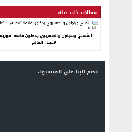
مقالات ذات صلة
الشعبي وبنجلون والصفريوي يدخلون قائمة “فورب
لأغنياء العالم
انضم إلينا على الفيسبوك