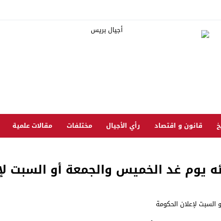
خ
قانون و اقتصاد
رأي الأجيال
مختلفات
مقالات علمية
ه يوم غد الخميس والجمعة أو السبت لإ