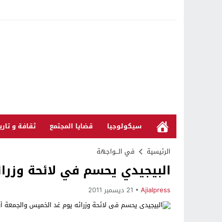
سيكولوجيا
قضايا المجتمع
ثقافة و تاري
الرئيسية
في الـــواجهة
البيجيدي يحسم في لائحة وزرائ
Ajialpress
21 ديسمبر 2011