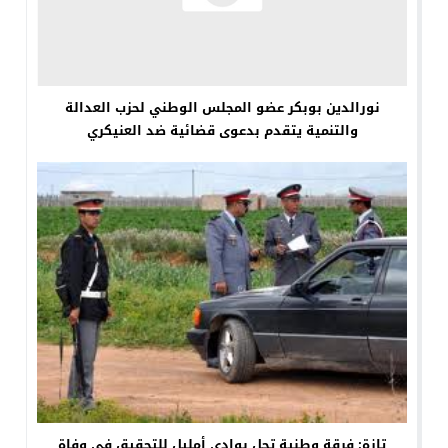
نورالدين بوبكر عضو المجلس الوطني لحزب العدالة
والتنمية يتقدم بدعوى قضائية ضد العنيكري
تازة: فرقة وطنية تحل بوادي أمليل للتحقيق في وفاة