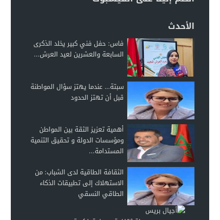
الأحدث
فاس: حفل فني كبير يخلد الذكرى
السابعة والعشرين لعيد العرش...
سبتة… عندما يهتز سؤال المواطنة
قبل أن تهتز الحدود
أهمية تعزيز الثقة بين المواطن
ومؤسسات الدولة و تحقيق التنمية
المستدامة...
الثقافة الطاقية لدى الشباب: من
الاستهلاك إلى تطبيقات الذكاء
الطاقي النسقي