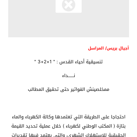
أجيال بريس/ المراسل
تنسيقية أحياء القدس : " 1+2+3 "
نــــــداء
ممخلصينش الفواتير حتى تحقيق المطالب
احتجاجا على الطريقة التي تعتمدها وكالة الكهرباء والماء
بتازة ( المكتب الوطني لكهرباء ) خلال عملية تحديد القيمة
الحقيقية للاستهلاك الشهري، والتي يعتمد فيها تقديرات