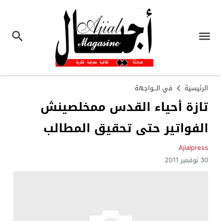
الرئيسية
في الـــواجهة
تازة أحياء القدس ممخلصينش
الفواتير حتى تحقيق المطالب
Ajialpress
30 نوفمبر 2011