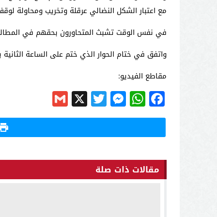
مع اعتبار الشكل النضالي عرقلة وتخريب ومحاولة لوقف المحطة الوطني
في نفس الوقت تشبث المتحاورون بحقهم في المطالبة ب
واتفق في ختام الحوار الذي ختم على الساعة الثانية بعد ا
مقاطع الفيديو:
Gmail
Messenger
Twitter
WhatsApp
X
Facebook
مقالات ذات صلة