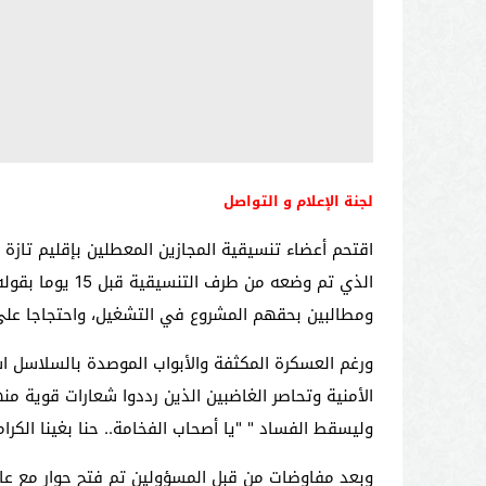
لجنة الإعلام و التواصل
اقتحم أعضاء تنسيقية المجازين المعطلين بإقليم تازة 
الذي تم وضعه 
ومطالبين بحقهم المشروع في التشغيل، واحتجاجا عل
ورغم العسكرة المكثفة والأبواب الموصدة بالسلاسل ا
الأمنية وتحاصر الغاضبين الذين رددوا شعارات قوية من
وليسقط الفساد " "يا أصحاب الفخامة.. حنا بغينا الكرا
وبعد مفاوضات من قبل المسؤولين تم فتح حوار مع عام