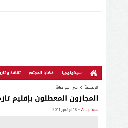
سيكولوجيا
قضايا المجتمع
ثقافة و تاري
الرئيسية
في الـــواجهة
المجازون المعطلون بإقليم تاز
Ajialpress
18 نوفمبر 2011