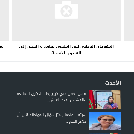
المهرجان الوطني لفن الملحون بفاس و الحنين إلى
سا
العصور الذهبية
الأحدث
فاس: حفل فني كبير يخلد الذكرى السابعة
والعشرين لعيد العرش...
سبتة… عندما يهتز سؤال المواطنة قبل أن
تهتز الحدود