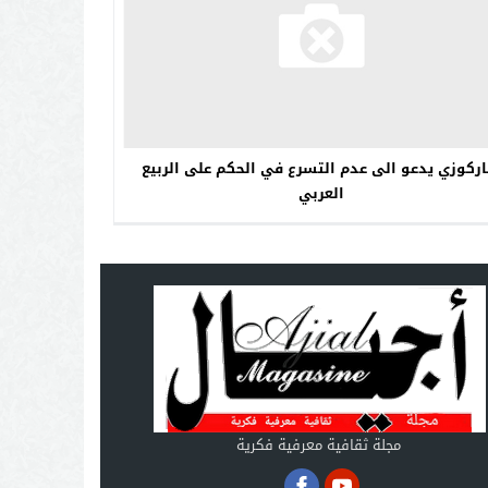
ركوزي يدعو الى عدم التسرع في الحكم على الربيع
العربي
مجلة ثقافية معرفية فكرية