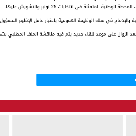
ة المتمثلة في انتخابات 25 نونبر والتشويش عليها.
الإدماج في سلك الوظيفة العمومية باعتبار عامل الإقليم المسؤول ال
لزوال على موعد للقاء جديد يتم فيه مناقشة الملف المطلبي بشكل تفصيلي وم