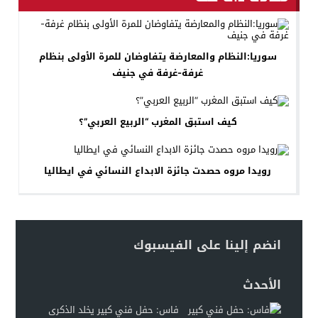
سوريا:النظام والمعارضة يتفاوضان للمرة الأولى بنظام
غرفة-غرفة في جنيف
كيف استبق المغرب “الربيع العربي”؟
رويدا مروه حصدت جائزة الابداع النسائي في ايطاليا
انضم إلينا على الفيسبوك
الأحدث
فاس: حفل فني كبير يخلد الذكرى