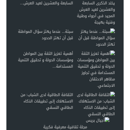
السابعة والعشرين لعيد العرش...
سبتة… عندما يهتز سؤال المواطنة
قبل أن تهتز الحدود
أهمية تعزيز الثقة بين المواطن
ومؤسسات الدولة و تحقيق التنمية
المستدامة...
الثقافة الطاقية لدى الشباب: من
الاستهلاك إلى تطبيقات الذكاء
الطاقي النسقي
مجلة ثقافية معرفية فكرية