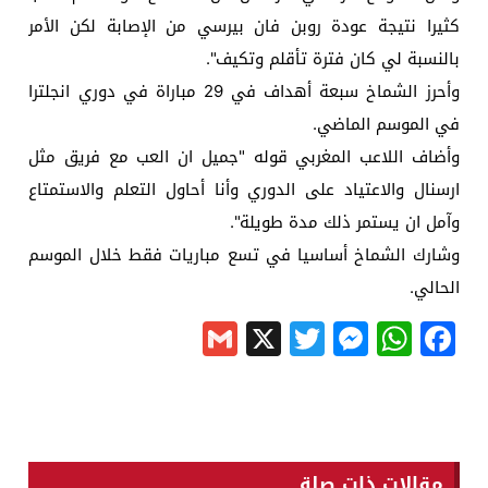
كثيرا نتيجة عودة روبن فان بيرسي من الإصابة لكن الأمر
بالنسبة لي كان فترة تأقلم وتكيف".
وأحرز الشماخ سبعة أهداف في 29 مباراة في دوري انجلترا
في الموسم الماضي.
وأضاف اللاعب المغربي قوله "جميل ان العب مع فريق مثل
ارسنال والاعتياد على الدوري وأنا أحاول التعلم والاستمتاع
وآمل ان يستمر ذلك مدة طويلة".
وشارك الشماخ أساسيا في تسع مباريات فقط خلال الموسم
الحالي.
Gmail
Messenger
Twitter
WhatsApp
X
Facebook
مقالات ذات صلة