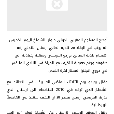
أوضح المهاجم المغربي الدولي مروان الشماخ اليوم الخميس
انه يرغب في البقاء مع ناديه الحالي ارسنال اللندني رغم
اهتمام ناديه السابق بوردو الفرنسي وسعيه لإعادته الى
صفوفه ورغم صعوبة التكيف مع الحياة في النادي المنافس
في دوري انجلترا الممتاز لكرة القدم.
وقال بوردو يوم الثلاثاء الماضي انه يرغب في التعاقد مع
الشماخ الذي تركه في 2010 للانضمام الى ارسنال الذي
يدربه الفرنسي ارسين فينجر الا ان اللاعب سعيد في العاصمة
البريطانية.
ونقل الموقع الرسمي لارسنال عن الشماخ قوله "لم العب