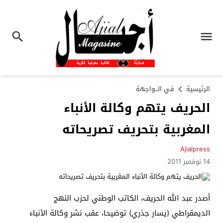
الرئيسية
في الـــواجهة
الحريف يتهم وكالة الأنباء
المغربية بتحريف تصريحاته
Ajialpress
14 نوفمبر 2011
أصدر عبد الله الحريف، الكاتب الوطني لحزب النهج
الديمقراطي (يسار جذري) توضيحا، عقب نشر وكالة الأنباء