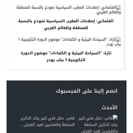
العثماني: إصلاحات المغرب السياسية نموذج بالنسبة
للمنطقة وللعالم العربي
تازة: “السياحة البيئية و الكفاءات” موضوع الدورة
التكوينية 1 بباب بودر
انضم إلينا على الفيسبوك
الأحدث
فاس: حفل فني كبير يخلد الذكرى
السابعة والعشرين لعيد العرش...