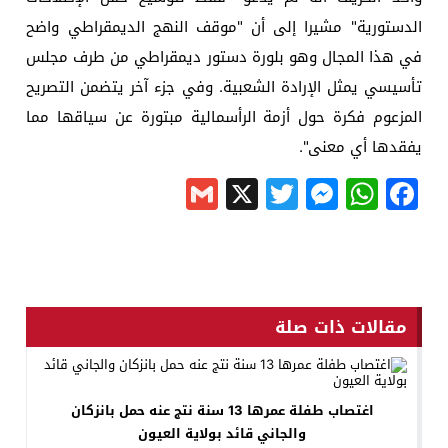
الدستورية" مشيرا إلى أن "موقف النهج الديمقراطي واضح
في هذا المجال وهو بلورة دستور ديمقراطي من طرف مجلس
تأسيسي يمثل الإرادة الشعبية. وفي جزء آخر يتضمن التصريح
المزعوم فكرة حول أزمة الرأسمالية مبتورة عن سياقها مما
يفقدها أي معنى".
Gmail
Messenger
Twitter
WhatsApp
X
Facebook
مقالات ذات صلة
اغتصاب طفلة عمرها 13 سنة نتج عنه حمل بانزكان
والجاني قائد بولاية العيون