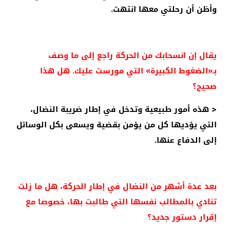
وأظن أن رحلتي معها انتهت.
يقال إن انسحابك من الحركة راجع إلى ما وصف
بـ«الضغوط الكبيرة» التي مورست عليك. هل هذا
صحيح؟
< هذه أمور طبيعية وتدخل في إطار ضريبة النضال،
التي يؤديها كل من يؤمن بقضية ويسعى بكل الوسائل
إلى الدفاع عنها.
بعد عدة أشهر من النضال في إطار الحركة، هل ما زلت
تنادي بالمطالب نفسها التي طالبت بها، خصوصا مع
إقرار دستور جديد؟