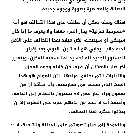
الأصالة والمعاصرة بصورة ووجوه جديدة.
هناك وصف يمكن أن نطلقه على هذا التحالف هو أنه
«مسرحية هزلية» يحار المرء معها ولا يعرف ما إذا كان
سيبكي أو سيضحك، لكن ميلاد هذا التحالف على الأقل
لديه جانب إيجابي هو أنه تبين، اليوم، بعد إقرار
الدستور الجديد أنه تجسيد لما نسميه المخزن، وبتعبير
آخر صار بالإمكان أن نعرف من خلاله وجوه المخزن
والتيارات التي يختفي وراءها. لكن المؤلم هو هذا
العبث الذي نستمر في ممارسته، وأنا متأكد أن من
يقفون وراء تيار «جي 8» يسيرون بالنظام إلى الحافة،
وأعتقد أنه لا يسع من لديهم غيرة على المغرب إلا أن
ينددوا بفكرة هذا التحالف.
وبالعودة إلى قرار تصويتي على العدالة والتنمية، لا بد