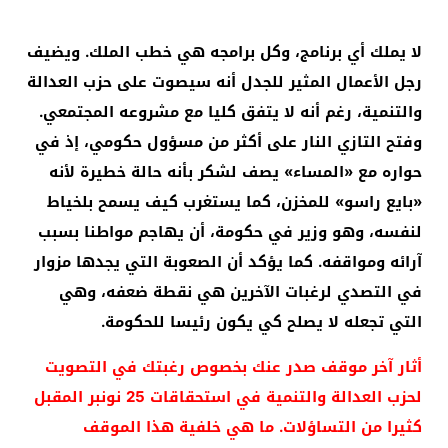
لا يملك أي برنامج، وكل برامجه هي خطب الملك. ويضيف
رجل الأعمال المثير للجدل أنه سيصوت على حزب العدالة
والتنمية، رغم أنه لا يتفق كليا مع مشروعه المجتمعي.
وفتح التازي النار على أكثر من مسؤول حكومي، إذ في
حواره مع «المساء» يصف لشكر بأنه حالة خطيرة لأنه
«بايع راسو» للمخزن، كما يستغرب كيف يسمح بلخياط
لنفسه، وهو وزير في حكومة، أن يهاجم مواطنا بسبب
آرائه ومواقفه. كما يؤكد أن الصعوبة التي يجدها مزوار
في التصدي لرغبات الآخرين هي نقطة ضعفه، وهي
التي تجعله لا يصلح كي يكون رئيسا للحكومة.
أثار آخر موقف صدر عنك بخصوص رغبتك في التصويت
لحزب العدالة والتنمية في استحقاقات 25 نونبر المقبل
كثيرا من التساؤلات. ما هي خلفية هذا الموقف