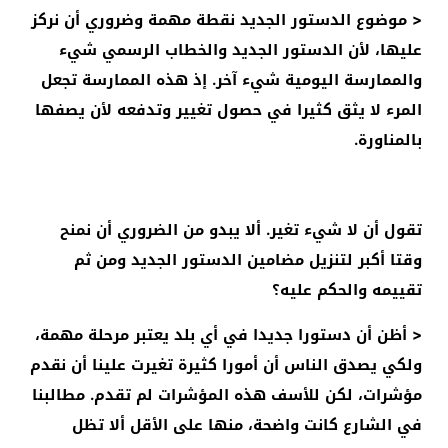
< موضوع الدستور الجديد نقطة مهمة وضروري أن نركز
عليها، لأن الدستور الجديد والخطاب الرسمي شيء
والممارسة اليومية شيء آخر. إذ هذه الممارسة تجعل
المرء لا يثق كثيرا في حصول تغيير وتدفعه لأن يصفها
بالمناورة.
تقول أن لا شيء تغير. ألا يبدو من الضروري أن نمنح
وقتا أكبر لتنزيل مضامين الدستور الجديد ومن ثم
تقييمه والحكم عليه؟
< أظن أن دستورا جديدا في أي بلد يعتبر مرحلة مهمة،
ولكي يصدق الناس أن أمورا كثيرة تغيرت علينا أن نقدم
مؤشرات، لكن للأسف هذه المؤشرات لم تقدم. مطالبنا
في الشارع كانت واضحة، منها على الأقل ألا تظل