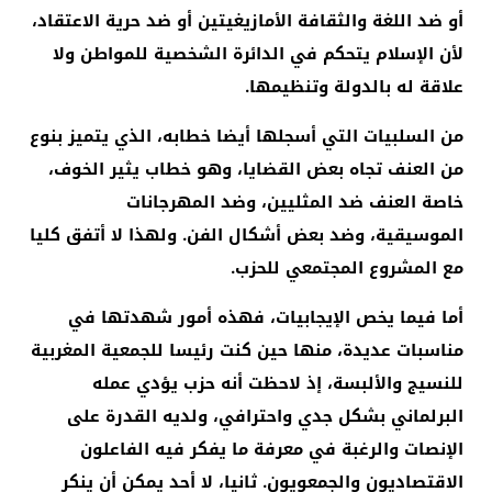
أو ضد اللغة والثقافة الأمازيغيتين أو ضد حرية الاعتقاد،
لأن الإسلام يتحكم في الدائرة الشخصية للمواطن ولا
علاقة له بالدولة وتنظيمها.
من السلبيات التي أسجلها أيضا خطابه، الذي يتميز بنوع
من العنف تجاه بعض القضايا، وهو خطاب يثير الخوف،
خاصة العنف ضد المثليين، وضد المهرجانات
الموسيقية، وضد بعض أشكال الفن. ولهذا لا أتفق كليا
مع المشروع المجتمعي للحزب.
أما فيما يخص الإيجابيات، فهذه أمور شهدتها في
مناسبات عديدة، منها حين كنت رئيسا للجمعية المغربية
للنسيج والألبسة، إذ لاحظت أنه حزب يؤدي عمله
البرلماني بشكل جدي واحترافي، ولديه القدرة على
الإنصات والرغبة في معرفة ما يفكر فيه الفاعلون
الاقتصاديون والجمعويون. ثانيا، لا أحد يمكن أن ينكر