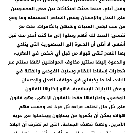
وقبل أيام، حينما حدثت احتكاكات بين بعض المحسوبين
على العدل والإحسان وبعض العناصر المستقلة وما وقع
من سب لبعض الفتيات ونعتهن بالكافرات، قلت مع
نفسي: الحمد لله أنهم وصلوا إلى ما كنت أحذر منه قبل
أشهر. لا أظن أن الدعوة إلى الجمهورية التي ينادي
بها النهج تلقى قبولا من قبل أي شخص في المغرب،
والدعوة إليها ستثير مخاوف المواطنين لأنها ستتم عبر
شعارات إسقاط النظام وستبث الفوضى والفتنة في
البلاد، أما ما يخيفني في مواقف العدل والإحسان
وبعض التيارات الإسلامية، فهو إنكارها للقانون
الوضعي، واعترافها فقط بالقانون الإلهي، وهو قانون
على كل حال تختلف قراءة كل فرد له، وحسب فهم
هؤلاء يمكن أن يكفروا من يشاؤون ويتدخلوا في حرية
الآخرين، ولهذا فهذه الجماعة، التي لم تعترف أن البلاد