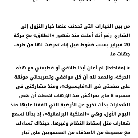
من بين الخيارات التي تحدثت عنها خيار النزول إلى
الشارع، رغم أنك أعلنت مند شهور «الطلاق» مع حركة
20 فبراير بسبب ضغوط قيل إنك تعرضت لها من طرف
جهات ما.
< (مقاطعا) لم أعلن أبدا طلاقي أو قطيعتي مع هذه
الحركة، والحمد لله أن كل مواقفي وتصريحاتي موثقة
على صفحتي في الـ«فايسبوك»، ومنذ مشاركتي في
مسيرة 8 ماي بمراكش ضد الإرهاب لاحظت أن بعض
الشعارات بدأت تخرج عن الأرضية التي اتفقنا عليها منذ
اليوم الأول، وهي «الملكية البرلمانية»، إذ بدأنا نسمع
شعارات مثل إسقاط النظام وغيرها، حينذاك تساءلت
مع مجموعة من الأصدقاء من المحسوبين على تيار