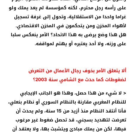
على رأسه رجل محترم، لكنه كمؤسسة لم يعد يملك ولو
غراما واحدا من الاستقلالية، وتحول إلى غرفة تسجيل
لأهواء المخزن ومن يتحكمون في المخزن الاقتصادي.
هل هذا وضع يرضى به هذا الاتحاد؟ الأمر ينعكس سلبا
على وزنه، ولا أحد يعتبره أو يهتم لمواقفه.
ألا يتعلق الأمر بخوف رجال الأعمال من التعرض
لضغوطات كما حدث مع الشامي سنة 2003؟
< لا شيء من هذا حصل، وهذا هو الجانب الإيجابي
للنظام المغربي مقارنة بالنظام السوري أو نظام بنعلي،
فأنا أنتقد النظام منذ أزيد من 15 سنة، ولم يحدث أن
تعرضت لتهديد بسجني، قد تحصل ضغوط غير مرغوب
فيها، لكن من يملك مبادئ ويتشبث بها، ولا يعتقد أن