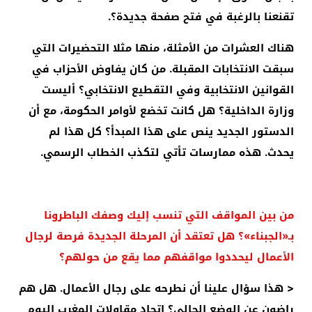
تقنعنا بالرغبة في فتح صفحة جديدة؟.
هناك العشرات من الأمثلة، منها مثلا التحضيرات التي
سبقت الانتخابات المقبلة. من كان يفاوض الأحزاب في
القوانين الانتخابية وفي التقطيع الانتخابي؟ أليست
وزارة الداخلية؟ هل كانت تخضع لأوامر الحكومة، مع أن
الدستور الجديد ينص على هذا المبدأ؟ كل هذا لم
يحدث. هذه ممارسات تأتي لتكذب الخطاب الرسمي.
من بين المواقف التي تنسب إليك وصفك الباطرونا
بـ«الجبناء»؟ هل تعتقد أن المرحلة الجديدة فرصة لرجال
الأعمال ليحددوا مواقفهم مما يقع من حولهم؟
< هذا سؤال علينا أن نطرحه على رجال الأعمال. هل هم
راضون عن الوضع الحالي؟ اتحاد مقاولات المغرب اليوم