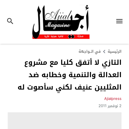
الرئيسية
في الـــواجهة
التازي لا أتفق كليا مع مشروع
العدالة والتنمية وخطابه ضد
المثليين عنيف لكني سأصوت له
Ajialpress
2 نوفمبر 2011