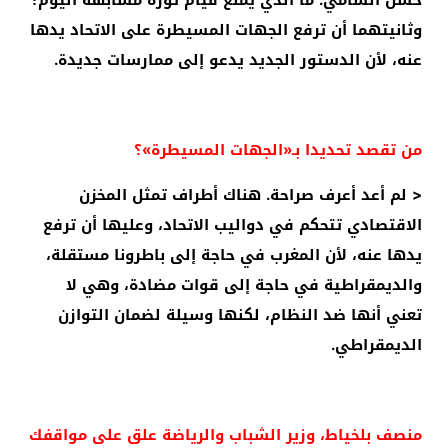
وثانيتهما أن ترفع الجهات المسيطرة على الاتحاد يدها
عنه، لأن الدستور الجديد يدعو إلى ممارسات جديدة.
من تقصد تحديدا بـ«الجهات المسيطرة»؟
< لم أعد أعرف صراحة. هناك أطراف تمثل المخزن
الاقتصادي تتحكم في دواليب الاتحاد، وعليها أن ترفع
يدها عنه، لأن المغرب في حاجة إلى باطرونا مستقلة،
والديمقراطية في حاجة إلى قوات مضادة، وهي لا
تعني أنها ضد النظام، لكنها وسيلة لضمان التوازن
الديمقراطي.
منصف بلخياط، وزير الشباب والرياضة علق على مواقفك