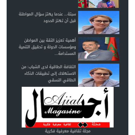
سبتة… عندما يهتز سؤال المواطنة
قبل أن تهتز الحدود
أهمية تعزيز الثقة بين المواطن
ومؤسسات الدولة و تحقيق التنمية
المستدامة...
الثقافة الطاقية لدى الشباب: من
الاستهلاك إلى تطبيقات الذكاء
الطاقي النسقي
مجلة ثقافية معرفية فكرية