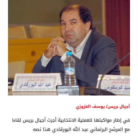
أجيال بريس/ يوسف العزوزي
في إطار مواكبتها للعملية الانتخابية أجرت أجيال بريس لقاءا
مع المرشح البرلماني عبد الله البورقادي هذا نصه