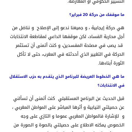
التسيير الحكومي أو المعارضة.
ما موقفك من حركة 20 فبراير؟
هي حركة إيجابية ، و جميعنا ندعو إلى الإصلاح و نناضل من
أجل محاربة الفساد، لكن موقفها الداعي لمقاطعة الانتخابات
قد يصب في مصلحة المفسدين، و كنت أتمنى أن تستثمر
الحركة في التغيير الذي أحدثته في المغرب، حتى لا تأكل
الثورة أبناءها.
ما هي الخطوط العريضة للبرنامج الذي يتقدم به حزب الاستقلال
في الانتخابات؟
قبل الحديث عن البرنامج المستقبلي كنت أتمنى أن تسألني
عن حصيلتي النيابية و أثرها المباشر على المواطن المغربي ،
و للإشارة فالمواطن المغربي عموما و التازي على وجه
الخصوص يمكنه الاطلاع على حصيلتي بالصوة و الصورة من