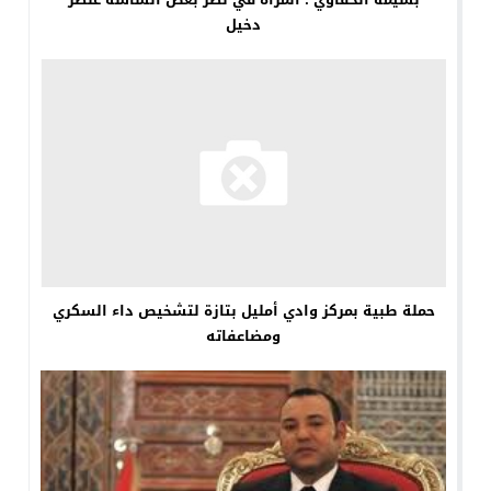
دخيل
حملة طبية بمركز وادي أمليل بتازة لتشخيص داء السكري
ومضاعفاته