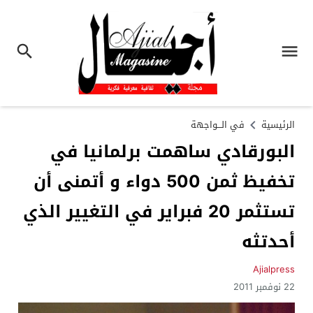
الرئيسية
في الـــواجهة
البورقادي ساهمت برلمانيا في
تخفيظ ثمن 500 دواء و أتمنى أن
تستثمر 20 فبراير في التغيير الذي
أحدتثه
Ajialpress
22 نوفمبر 2011