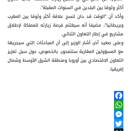
أكثر وثوقا بين البلدين في السنوات المقبلة".
وأكد أن "الوقت قد حان لنسج علاقة أكثر وثوقا بين المغرب
وبريطانيا"، مضيفا أنه سيغتنم فرصة زيارته للمملكة لإطلاق
مشاريع في إطار التعاون الثنائي.
وعلى صعيد آخر، أشار الوزير إلى أن المباحثات التي سيجريها
مع المسؤولين المغاربة ستتمحور، بالخصوص، حول سبل تعزيز
التعاون الاقتصادي بين أوروبا ومنطقة الشرق الأوسط وشمال
إفريقيا.
Facebook
WhatsApp
Messenger