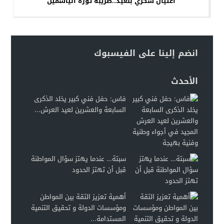
اغتيال شكري بلعيد..ضريبة ثورة الياسمين
انضم إلينا على الفيسبوك
الأحدث
فاس: حفل فني كبير يخلد الذكرى
السابعة والعشرين لعيد العرش...
سبتة… عندما يهتز سؤال المواطنة
قبل أن تهتز الحدود
أهمية تعزيز الثقة بين المواطن
ومؤسسات الدولة و تحقيق التنمية
المستدامة...