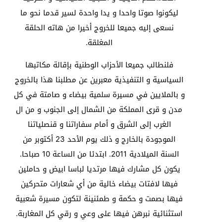
ليكونوا صوتا واحدا و يدا واحدة لسير قدما نحو ما
نسعى إليه جميعا للخروج أخيرا من هاته الحلقة
المغلقة.
فلنطالب جميعا الأحزاب الوطنية بإقالة مكاتبها
السياسية و التنفيذية معبرين عن مطلبنا هذا بالخروج
و بالملايين في مسيرة سلمية بيضاء و صامتة في كل
مدن و قرى المملكة من الشمال إلى الجنوب و من ال
الغرب إلى الشرق و أمام سفاراتنا و قنصلياتنا
الموجودة بالخارج و ذلك يوم الأحد 23 أكتوبر من
السنة الميلادية 2011. ابتدئا من الساعة 10 صباحا.
يكون كل مشارك فيها مرتديا لباسا ابيض و حاملين
فيها لافتات بيضاء خالية من أي شعارات متحركين
فيها بصمت و حكمة و طمئنينة لتكون مسيرة شعبية
استثنائية نبرهن فيها على وعي و رقي كل المغاربة.