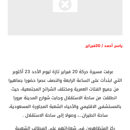
ياسر أحمد / 20فبراير
عرفت مسيرة حركة 20 فبراير تازة ليوم الأحد 23 أكتوبر
التي ابتدأت على الساعة الرابعة والنصف عصرا حضورا جماهيرا
من جميع الفئات العمرية ومختلف الشرائح المجتمعية، حيث
انطلقت من ساحة الاستقلال وجابت شوارع المدينة مرورا
بالمستشفى الاقليمي والأحياء الشعبة المجاورة المسعودية،
ساحة الطيران…، وصولا إلى ساحة الاستقلال .
ركز المتظاهرون في شعاراتهم على المطالب الشعبية