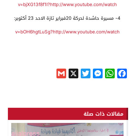
v=bjXG13f8f1I
?
http://www.youtube.com/watch
4- مسيرة حاشدة لحركة 20فبراير تازة الاحد 23 أكتوبر:
v=bOH6hgtLuSg
?
http://www.youtube.com/watch
Gmail
Messenger
Twitter
WhatsApp
X
Facebook
مقالات ذات صلة