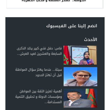
“الكوشة..” تشكر السلطة و مكتب الكهرباء
انضم إلينا على الفيسبوك
الأحدث
فاس: حفل فني كبير يخلد الذكرى
السابعة والعشرين لعيد العرش...
سبتة… عندما يهتز سؤال المواطنة
قبل أن تهتز الحدود
أهمية تعزيز الثقة بين المواطن
ومؤسسات الدولة و تحقيق التنمية
المستدامة...