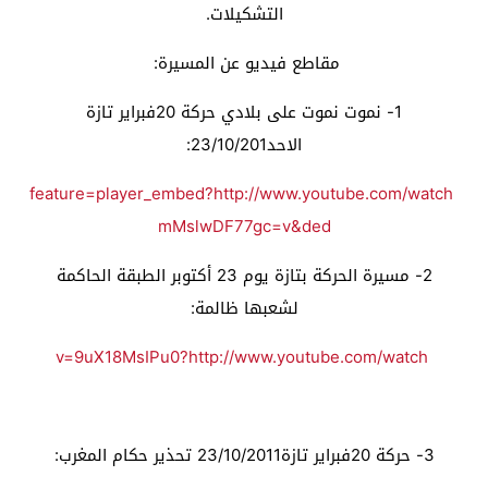
التشكيلات.
مقاطع فيديو عن المسيرة:
1- نموت نموت على بلادي حركة 20فبراير تازة
الاحد23/10/201:
feature=player_embed
?
http://www.youtube.com/watch
mMslwDF77gc
=
v
&
ded
2- مسيرة الحركة بتازة يوم 23 أكتوبر الطبقة الحاكمة
لشعبها ظالمة:
v=9uX18MsIPu0
?
http://www.youtube.com/watch
3- حركة 20فبراير تازة23/10/2011 تحذير حكام المغرب: