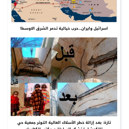
اسرائيل وايران…حرب خيالية تدمر الشرق الاوسط!
تازة: بعد إزالة خطر الأسلاك العالية التوتر جمعية حي