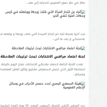
بطلا في نظر جموع المصريين لانحيازه إلى صف...
تردد أخيرا بمدينة تازة خبر انتحار السيدة التي قتلت زوجها و وضعته
بلاستيكي و رمت به الى...
لجنة اعتماد مراقبي الانتخابات تبحث ترتيبات الملاحظة
عقدت اللجنة الخاصة لاعتماد ملاحظي الانتخابات، صباح اليوم بالرباط،
اجتماعها الأول الذي خصص لاستعراض مشاريع وثائق العمل المعتمدة
ومساطر...
حدد المجلس الأعلى للاتصال السمعي البصري 30 يوما كفتر