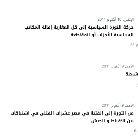
الإثنين, 10 أكتوبر 2011
حركة الثورة السياسية إلى كل المغاربة إقالة المكاتب
السياسية للأحزاب أو المقاطعة
تستمر حركة الثور السياسية بخطا تابثة نحو تنظيم مسيرتها البيضاءيوم 23
الأحد, 9 أكتوبر 2011
لاي
الأحد, 9 أكتوبر 2011
من الثورة إلى الفتنة في مصر عشرات القتلى في اشتباكات
بين الاقباط و الجيش
عشرات الأقباط يحرقون مدرعة للشرطة العسكرية أمام ماسبيرو القاهرة 9