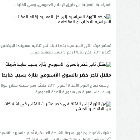
السياسية المغربية عن طريق الإعلام العمومي، وهي الفترة...
أكتوبر2011، لكن بيانها رقم 3 يتميز بتصعيد في...
مقتل تاجر خضر بالسوق الأسبوعي بتازة بسبب ضابط شرطة
وقعت صباح اليوم الأحد 9 أكتوبر 2011 حادثة سير مميتة بشارع مو
يوسف على مقربة من مندوبية الصحة العمومية...
أكتوبر تشرين الأول - قالت وزارة الصحة المصرية إن 22...