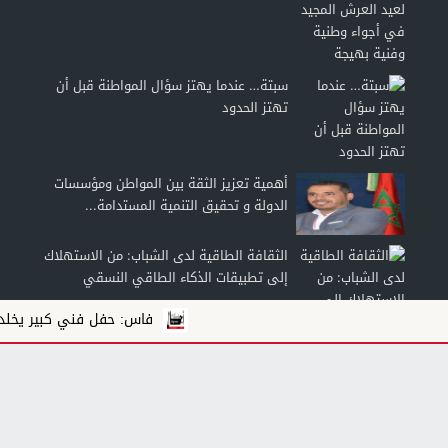
سبتة… عندما يهتز سؤال المواطنة قبل أن
تهتز الحدود
أهمية تعزيز الثقة بين المواطن ومؤسسات
الدولة و تحقيق التنمية المستدامة...
الثقافة الطاقية لدى الشباب: من الاستهلاك
إلى تطبيقات الذكاء الطاقي النسقي
فاس: حفل فني كبير يخلد الذكرى ا