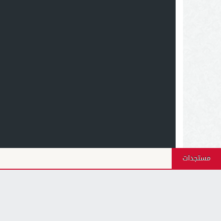
مستجدات
أجيال بريس - 2026 © جميع الحقوق محفوظة