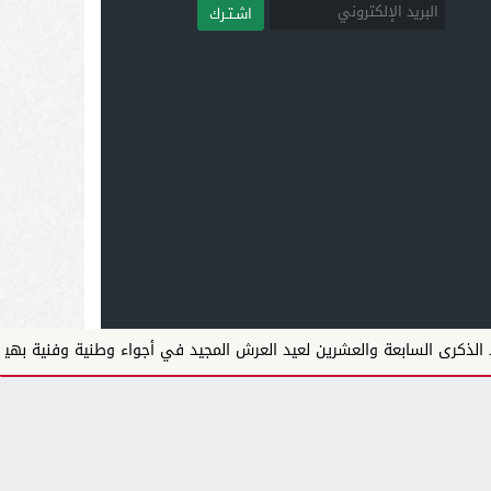
اشـتـرك
لسابعة والعشرين لعيد العرش المجيد في أجواء وطنية وفنية بهيجة
.