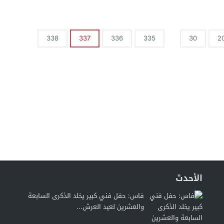
338
337
336
335
30
2
الأحدث
فاس: حفل فني كبير يخلد الذكرى السابعة
والعشرين لعيد العرش...