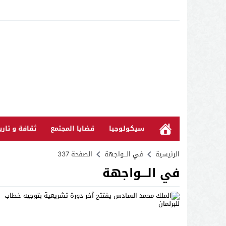
سيكولوجيا
قضايا المجتمع
ثقافة و تاري
الرئيسية
في الـــواجهة
الصفحة 337
في الـــواجهة