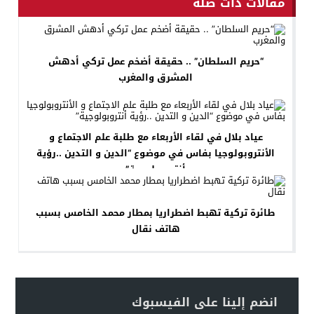
مقالات ذات صلة
“حريم السلطان” .. حقيقة أضخم عمل تركي أدهش
المشرق والمغرب
عياد بلال في لقاء الأربعاء مع طلبة علم الاجتماع و
الأنتروبولوجيا بفاس في موضوع “الدين و التدين ..رؤية
أنتروبولوجية”
طائرة تركية تهبط اضطراريا بمطار محمد الخامس بسبب
هاتف نقال
انضم إلينا على الفيسبوك