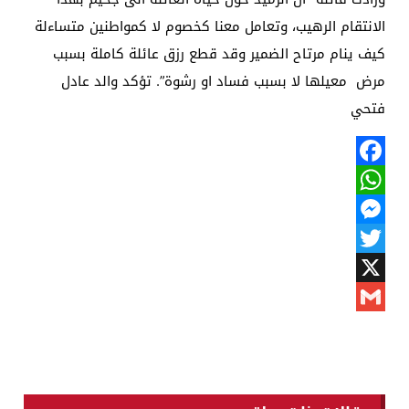
الانتقام الرهيب، وتعامل معنا كخصوم لا كمواطنين متساءلة
كيف ينام مرتاح الضمير وقد قطع رزق عائلة كاملة بسبب
مرض معيلها لا بسبب فساد او رشوة”. تؤكد والد عادل
فتحي
Facebook
WhatsApp
Messenger
Twitter
X
Gmail