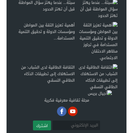
سبتة… عندما يهتز سؤال المواطنة
قبل أن تهتز الحدود
أهمية تعزيز الثقة بين المواطن
ومؤسسات الدولة و تحقيق التنمية
المستدامة...
الثقافة الطاقية لدى الشباب: من
الاستهلاك إلى تطبيقات الذكاء
الطاقي النسقي
مجلة ثقافية معرفية فكرية
اشـتـرك