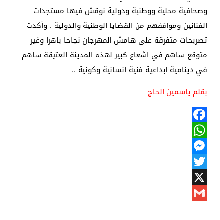
وصحافية محلية ووطنية ودولية نوقش فيها مستجدات
الفنانين ومواقفهم من القضايا الوطنية والدولية . وأكدت
تصريحات متفرقة على هامش المهرجان نجاحا باهرا وغير
متوقع ساهم في اشعاع كبير لهذه المدينة العتيقة ساهم
في دينامية ابداعية فنية انسانية وكونية ..
بقلم ياسمين الحاج
Facebook
WhatsApp
Messenger
Twitter
X
Gmail