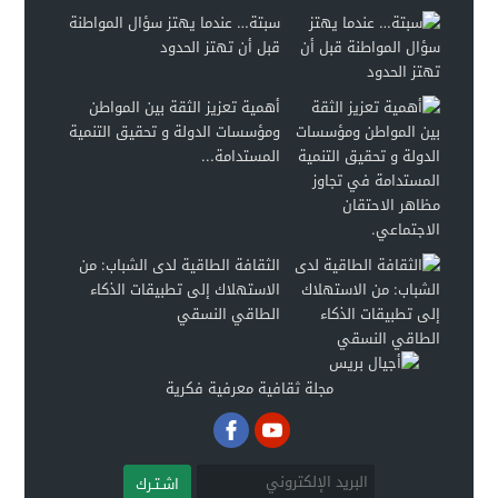
سبتة… عندما يهتز سؤال المواطنة
قبل أن تهتز الحدود
أهمية تعزيز الثقة بين المواطن
ومؤسسات الدولة و تحقيق التنمية
المستدامة...
الثقافة الطاقية لدى الشباب: من
الاستهلاك إلى تطبيقات الذكاء
الطاقي النسقي
مجلة ثقافية معرفية فكرية
اشـتـرك