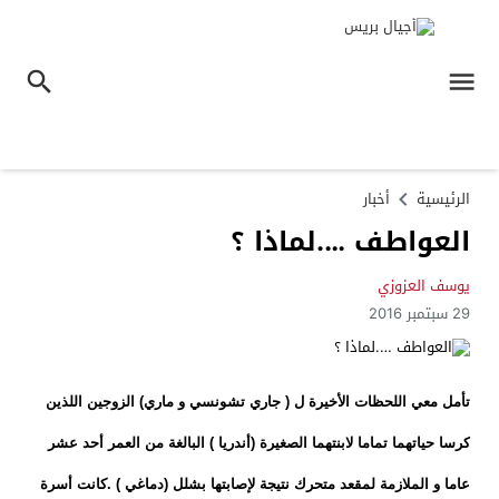
الرئيسية
أخبار
العواطف ….لماذا ؟
يوسف العزوزي
29 سبتمبر 2016
تأمل معي اللحظات الأخيرة ل ( جاري تشونسي و ماري) الزوجين اللذين
كرسا حياتهما تماما لابنتهما الصغيرة (أندريا ) البالغة من العمر أحد عشر
عاما و الملازمة لمقعد متحرك نتيجة لإصابتها بشلل (دماغي ) .كانت أسرة