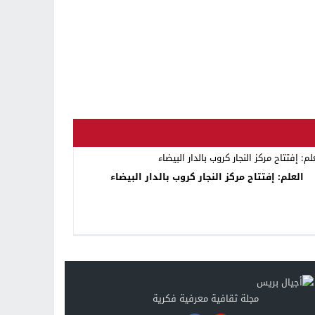
العلم: إفتتاح مركز النجار كروب بالدار البيضاء
مجلة ثقافية معرفية فكرية