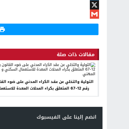
Twitter
X
Gmail
مقالات ذات صلة
التولية والتخلي عن عقد الكراء المدني على
رقم 12-67 المتعلق بكراء المحلات المعدة للاستعم
السكني و المهني
انضم إلينا على الفيسبوك