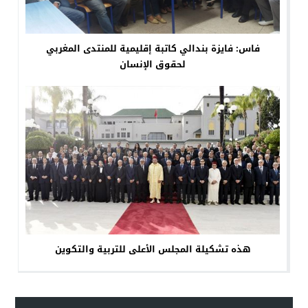
فاس: فايزة بندالي كاتبة إقليمية للمنتدى المغربي
لحقوق الإنسان
هذه تشكيلة المجلس الأعلى للتربية والتكوين