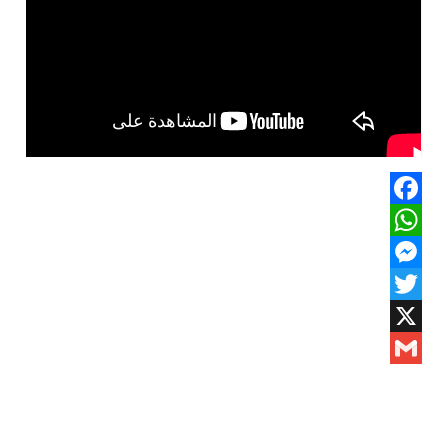
Facebook
WhatsApp
Messenger
Twitter
X
Gmail