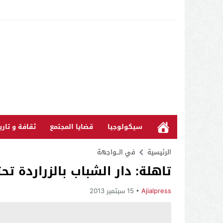
سيكولوجيا
قضايا المجتمع
ثقافة و تاري
الرئيسية
في الـــواجهة
تاهلة: دار الشباب بالزراردة تح
Ajialpress
15 سبتمبر 2013