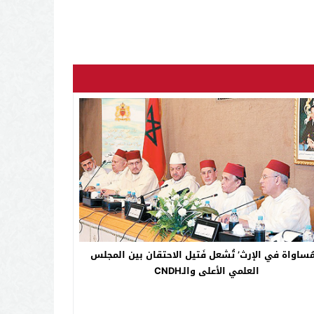
مُساواة في الإرث’ تُشعل فَتيل الاحتقان بين المجلس
العلمي الأعلى والـCNDH