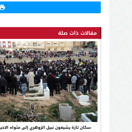
مقالات ذات صلة
سكان تازة يشيعون نبيل الزوهري إلى مثواه الاخير