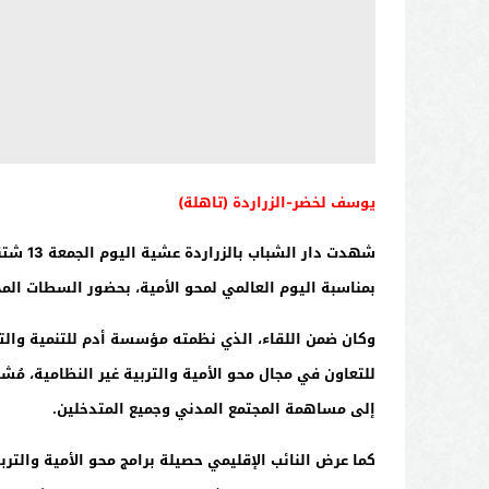
يوسف لخضر-الزراردة (تاهلة)
بمناسبة اليوم العالمي لمحو الأمية، بحضور السطات المح
وكان ضمن اللقاء، الذي نظمته مؤسسة أدم للتنمية والتكو
للتعاون في مجال محو الأمية والتربية غير النظامية، مُش
إلى مساهمة المجتمع المدني وجميع المتدخلين.