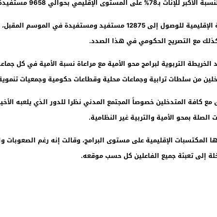
 الأكبر للإناث بـ78
%
على المستوى الإقليمي بحوالي 9658 مستفيدة. وهو ما شكل نسبة نجاح قُدرت ب 116
وكشف مزيان عن الخريطة التوقعية التي وضعتها النيابة الإقليمية للوصول إلى
ذلك مع التصريح الحكومي في هذا الصدد.
الخريطة التربوية لبرامج محو الأمية مع مراعاة نسبة الأمية في كل جماع
لين من سلطات ترابية وجماعات محلية وقطاعات حكومية وجمعيات تنموية
 مع كافة المتدخلين خصوصاً المجتمع المدني نظرا للدور الذي يلعبه الأخي
الصلة بمحو الأمية والتربية غير النظامية.
ا المكتسبات الإقليمية على مستوى البرامج، وقالت إنه رغم الصعوبات 
ة إلى تعبئة جميع الفاعلين كل حسب موقعه.