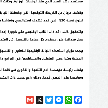
مستفيد وهو العدد الذي فاق توقعات الوزارة، وكانت النسبة
لبلوغ نسبة 20
%
الذي حُدد كهدف استراتيجي وتماشيا ك
ولتحقيق ذلك، أكد ذات النائب الإقليمي على ضرورة إعداد 
عمل ميدانية على مستوى كل جماعة بالتنسيق كل المتدخ
وجدد مزيان استعداد النيابة الإقليمية للتعاون والتنسيق
المحلية وكذا جميع الفاعلين والمساهمين في البرامج ذات 
وثمنت رئيسة مؤسسة أدم للتنمية والتكوين في كلمة له
ومشجعة على المضي قُدما، وذلك راجع حسب ذات المتدخل
Gmail
Messenger
Twitter
WhatsApp
X
Facebook