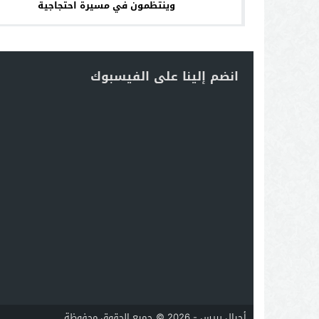
وينتظمون في مسيرة احتجاجية
انضم إلينا على الفيسبوك
أجيال بريس - 2026 © جميع الحقوق محفوظة