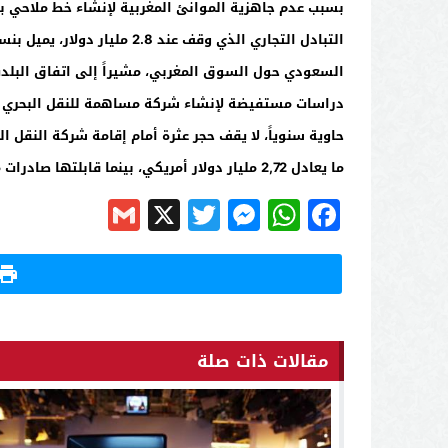
بسبب عدم جاهزية الموانئ المغربية لإنشاء خط ملاحي بي
ما يعادل 2,72 مليار دولار أمريكي، بينما قابلتها صادرات مغربية إلى السعودية بقيمة 320,4 مليون درهم وهو ما يعادل 35,6 مليون دولار أمريكي.
Gmail
Messenger
Twitter
WhatsApp
X
Facebook
مقالات ذات صلة