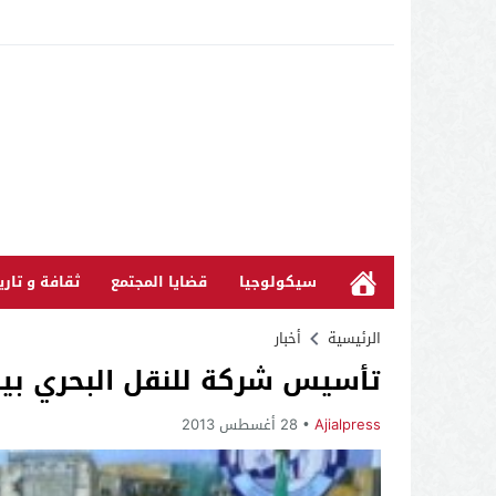
سيكولوجيا
قضايا المجتمع
ثقافة و تاري
الرئيسية
أخبار
تأسيس شركة للنقل البحري بين المغرب و
Ajialpress
28 أغسطس 2013