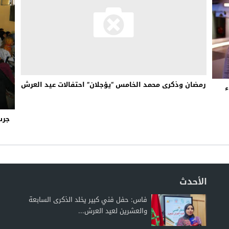
رمضان وذكرى محمد الخامس “يؤجلان” احتفالات عيد العرش
ء
جرس
الأحدث
فاس: حفل فني كبير يخلد الذكرى السابعة
والعشرين لعيد العرش...