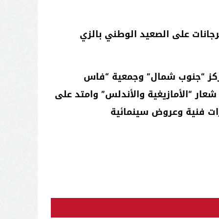
رجانات على الصعيد الوطني بالزي
ركز “جنوب شمال” وجمعية “فاس
ار “الأمازيغية والأندلس” وامتد على