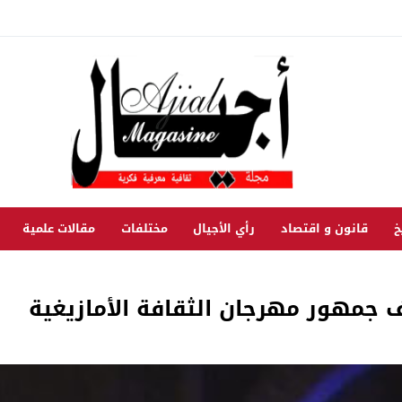
خ
قانون و اقتصاد
رأي الأجيال
مختلفات
مقالات علمية
 جمهور مهرجان الثقافة الأمازيغية