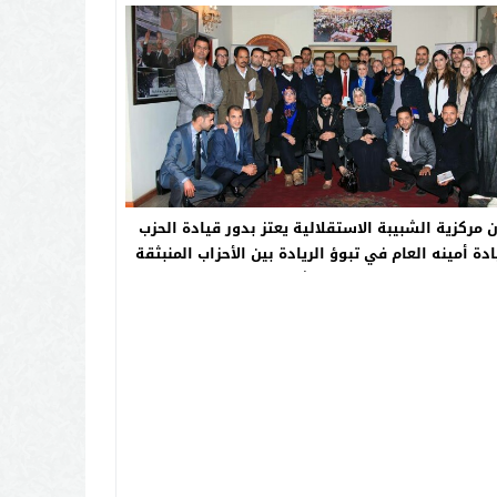
ن مركزية الشبيبة الاستقلالية يعتز بدور قيادة الحزب
دة أمينه العام في تبوؤ الريادة بين الأحزاب المنبثقة
من رحم الشعب