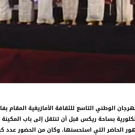
كلورية بساحة ريكس قبل أن تنتقل إلى باب المكينة
هور الحاضر التي استحسنها، وكان من الحضور عدد كبي