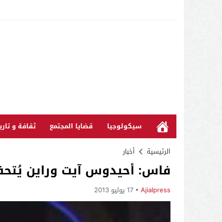
سيكولوجيا
قضايا المجتمع
ثقافة و تاري
الرئيسية
أخبار
فاس: أحيدوس آيت وراين يُتحف
Ajialpress
17 يوليو 2013