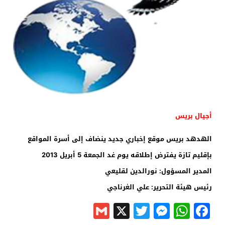
أجيال بريس
الهدهد بريس موقع إخباري جديد ينضاف إلى أسرة المواقع
بإقليم تازة يفترض إطلاقه يوم غد الجمعة 5 أبريل 2013
المدير المسؤول: نورالدين لقليعي
رئيس هيئة التحرير: علي الغرناجي
Gmail
Messenger
Twitter
WhatsApp
X
Facebook